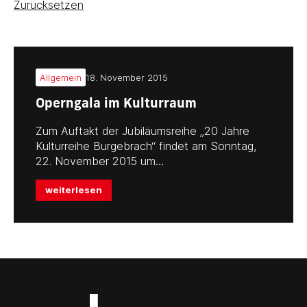
Zurücksetzen
Allgemein
18. November 2015
Operngala im Kulturraum
Zum Auftakt der Jubiläumsreihe „20 Jahre
Kulturreihe Burgebrach“ findet am Sonntag,
22. November 2015 um…
weiterlesen