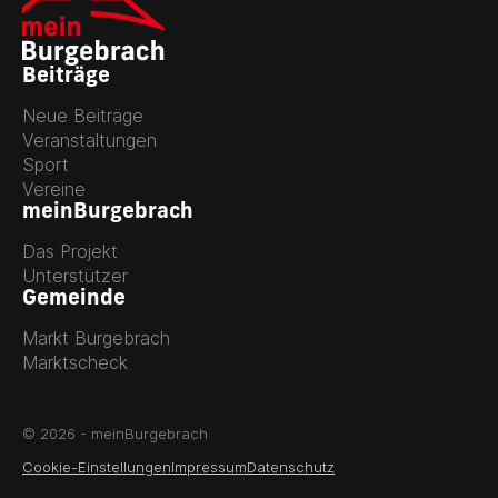
Beiträge
Neue Beiträge
Veranstaltungen
Sport
Vereine
meinBurgebrach
Das Projekt
Unterstützer
Gemeinde
Markt Burgebrach
Marktscheck
© 2026 - meinBurgebrach
Cookie-Einstellungen
Impressum
Datenschutz