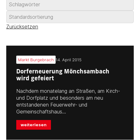
Zurücksetzen
Markt Burgebrach
14. April 2015
Dorferneuerung Mönchsambach
wird gefeiert
Nachdem monatelang an Straßen, am Kirch-
und Dorfplatz und besonders am neu
entstandenen Feuerwehr- und
Gemeinschaftshaus…
weiterlesen