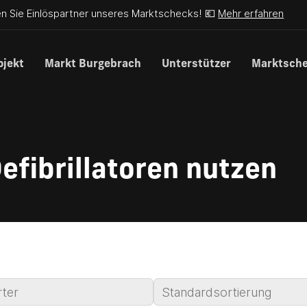
n Sie Einlöspartner unseres Marktschecks! 💶
Mehr erfahren
ojekt
Markt Burgebrach
Unterstützer
Marktsch
efibrillatoren nutzen