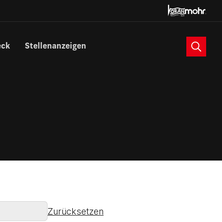
Suche
eck
Stellenanzeigen
Zurücksetzen