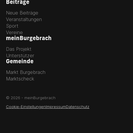
Beiträge
Neue Beiträge
Veranstaltungen
Sport
Vereine
meinBurgebrach
Das Projekt
Unterstützer
Gemeinde
Markt Burgebrach
Marktscheck
© 2026 - meinBurgebrach
Cookie-Einstellungen
Impressum
Datenschutz