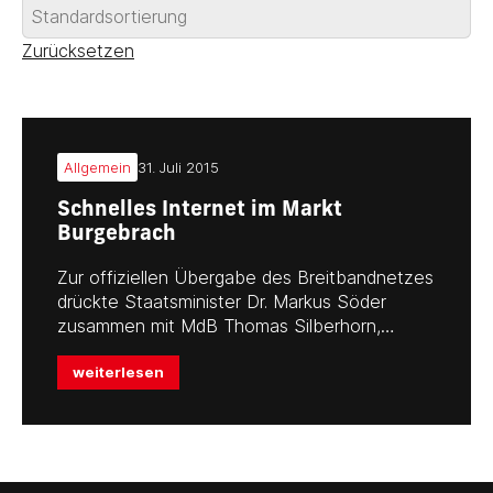
Zurücksetzen
Allgemein
31. Juli 2015
Schnelles Internet im Markt
Burgebrach
Zur offiziellen Übergabe des Breitbandnetzes
drückte Staatsminister Dr. Markus Söder
zusammen mit MdB Thomas Silberhorn,…
weiterlesen