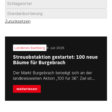
Zurücksetzen
Landkreis Bamberg
8. Juli 2026
Streuobstaktion gestartet: 100 neue
Bäume für Burgebrach
Der Markt Burgebrach beteiligt sich an der
landkreisweiten Aktion „100 für 36“. Ziel ist…
weiterlesen