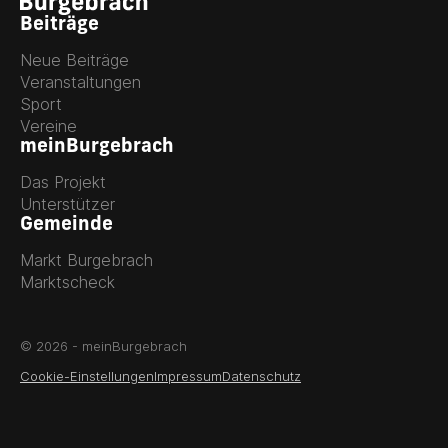
Beiträge
Neue Beiträge
Veranstaltungen
Sport
Vereine
meinBurgebrach
Das Projekt
Unterstützer
Gemeinde
Markt Burgebrach
Marktscheck
© 2026 - meinBurgebrach
Cookie-Einstellungen
Impressum
Datenschutz