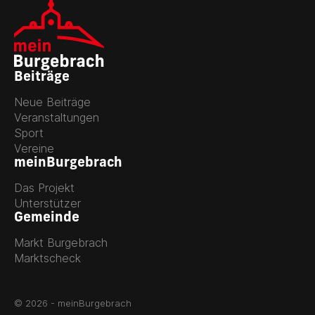
Beiträge
Neue Beiträge
Veranstaltungen
Sport
Vereine
meinBurgebrach
Das Projekt
Unterstützer
Gemeinde
Markt Burgebrach
Marktscheck
© 2026 - meinBurgebrach