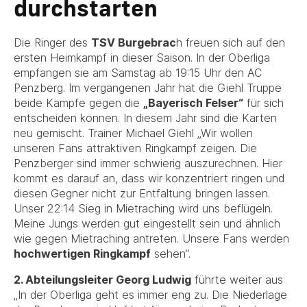
durchstarten
Die Ringer des
TSV Burgebrac
h freuen sich auf den
ersten Heimkampf in dieser Saison. In der Oberliga
empfangen sie am Samstag ab 19:15 Uhr den AC
Penzberg. Im vergangenen Jahr hat die Giehl Truppe
beide Kämpfe gegen die
„Bayerisch Felser“
für sich
entscheiden können. In diesem Jahr sind die Karten
neu gemischt. Trainer Michael Giehl „Wir wollen
unseren Fans attraktiven Ringkampf zeigen. Die
Penzberger sind immer schwierig auszurechnen. Hier
kommt es darauf an, dass wir konzentriert ringen und
diesen Gegner nicht zur Entfaltung bringen lassen.
Unser 22:14 Sieg in Mietraching wird uns beflügeln.
Meine Jungs werden gut eingestellt sein und ähnlich
wie gegen Mietraching antreten. Unsere Fans werden
hochwertigen Ringkampf
sehen“.
2. Abteilungsleiter Georg Ludwig
führte weiter aus
„In der Oberliga geht es immer eng zu. Die Niederlage