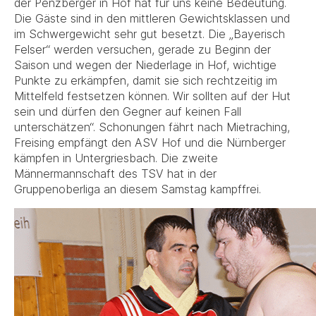
der Penzberger in Hof hat für uns keine Bedeutung.
Die Gäste sind in den mittleren Gewichtsklassen und
im Schwergewicht sehr gut besetzt. Die „Bayerisch
Felser“ werden versuchen, gerade zu Beginn der
Saison und wegen der Niederlage in Hof, wichtige
Punkte zu erkämpfen, damit sie sich rechtzeitig im
Mittelfeld festsetzen können. Wir sollten auf der Hut
sein und dürfen den Gegner auf keinen Fall
unterschätzen“. Schonungen fährt nach Mietraching,
Freising empfängt den ASV Hof und die Nürnberger
kämpfen in Untergriesbach. Die zweite
Männermannschaft des TSV hat in der
Gruppenoberliga an diesem Samstag kampffrei.