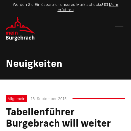
Werden Sie Einlöspartner unseres Marktschecks! 💶
Mehr
erfahren
Neuigkeiten
Allgemein
16. September 2015
Tabellenführer
Burgebrach will weiter