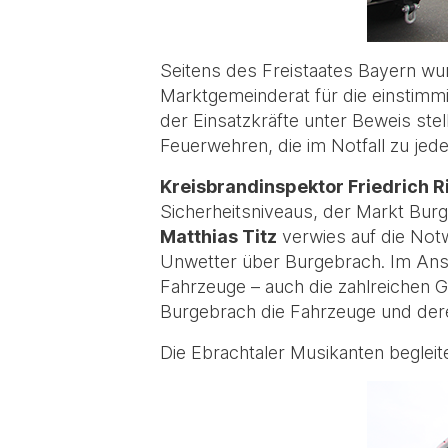
Seitens des Freistaates Bayern wu
Marktgemeinderat für die einstim
der Einsatzkräfte unter Beweis stel
Feuerwehren, die im Notfall zu jede
Kreisbrandinspektor Friedrich 
Sicherheitsniveaus, der Markt Bur
Matthias Titz
verwies auf die Notw
Unwetter über Burgebrach. Im Ansch
Fahrzeuge – auch die zahlreichen 
Burgebrach die Fahrzeuge und der
Die Ebrachtaler Musikanten begleit