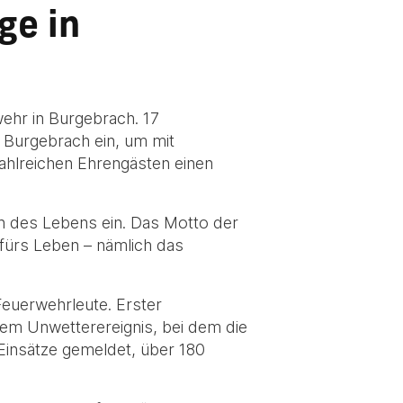
ge in
ehr in Burgebrach. 17
Burgebrach ein, um mit
ahlreichen Ehrengästen einen
inn des Lebens ein. Das Motto der
 fürs Leben – nämlich das
Feuerwehrleute. Erster
dem Unwetterereignis, bei dem die
Einsätze gemeldet, über 180