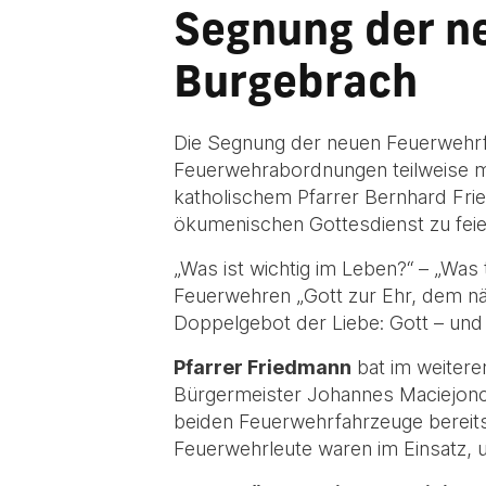
Segnung der n
Burgebrach
Die Segnung der neuen Feuerwehrfa
Feuerwehrabordnungen teilweise m
katholischem Pfarrer Bernhard Fri
ökumenischen Gottesdienst zu feie
„Was ist wichtig im Leben?“ – „Was 
Feuerwehren „Gott zur Ehr, dem näc
Doppelgebot der Liebe: Gott – und
Pfarrer Friedmann
bat im weitere
Bürgermeister Johannes Maciejoncz
beiden Feuerwehrfahrzeuge bereit
Feuerwehrleute waren im Einsatz, u