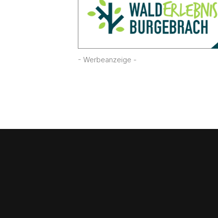
- Werbeanzeige -