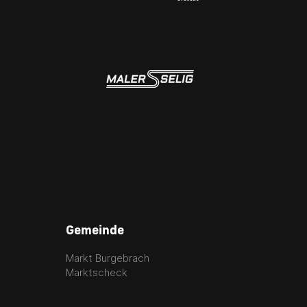
Gemeinde
Markt Burgebrach
Marktscheck