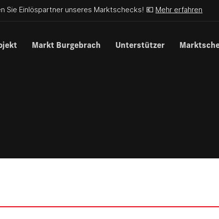
n Sie Einlöspartner unseres Marktschecks! 💶
Mehr erfahren
ojekt
Markt Burgebrach
Unterstützer
Marktsch