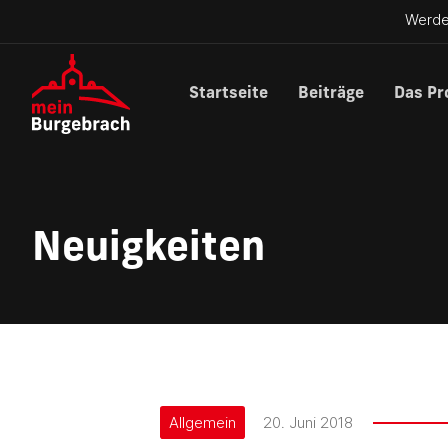
Werde
Startseite
Beiträge
Das Pr
Neuigkeiten
Allgemein
20. Juni 2018