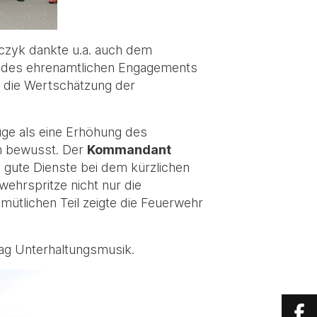
nczyk dankte u.a. auch dem
g des ehrenamtlichen Engagements
te die Wertschätzung der
ge als eine Erhöhung des
um bewusst. Der
Kommandant
s gute Dienste bei dem kürzlichen
ehrspritze nicht nur die
ütlichen Teil zeigte die Feuerwehr
tag Unterhaltungsmusik.