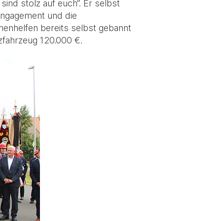
sind stolz auf euch“. Er selbst
 Engagement und die
enhelfen bereits selbst gebannt
zfahrzeug 120.000 €.