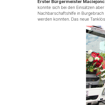
Erster Bürgermeister Maciejon
konnte sich bei den Einsätzen abe
Nachbarschaftshilfe in Burgebrach
werden konnten. Das neue Tanklös