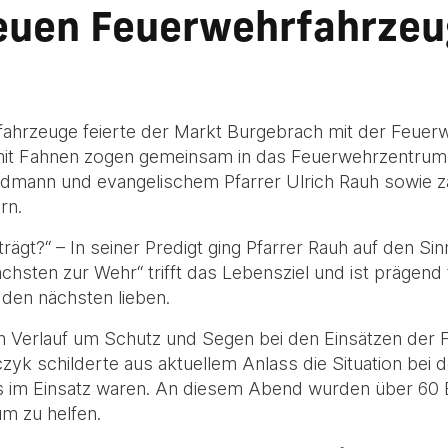
euen Feuerwehrfahrzeu
hrzeuge feierte der Markt Burgebrach mit der Feuerw
it Fahnen zogen gemeinsam in das Feuerwehrzentrum 
edmann und evangelischem Pfarrer Ulrich Rauh sowie z
rn.
trägt?“ – In seiner Predigt ging Pfarrer Rauh auf den S
hsten zur Wehr“ trifft das Lebensziel und ist prägend
 den nächsten lieben.
n Verlauf um Schutz und Segen bei den Einsätzen der 
yk schilderte aus aktuellem Anlass die Situation bei 
s im Einsatz waren. An diesem Abend wurden über 60 
m zu helfen.