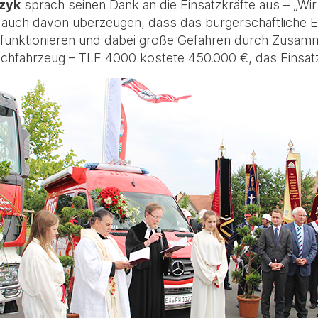
czyk
sprach seinen Dank an die Einsatzkräfte aus – „Wir 
r auch davon überzeugen, dass das bürgerschaftliche
 funktionieren und dabei große Gefahren durch Zusamm
chfahrzeug – TLF 4000 kostete 450.000 €, das Einsat