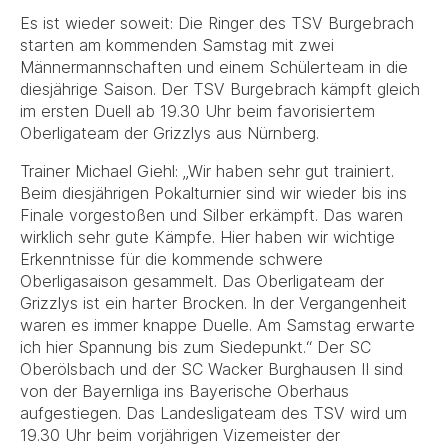
Es ist wieder soweit: Die Ringer des TSV Burgebrach
starten am kommenden Samstag mit zwei
Männermannschaften und einem Schülerteam in die
diesjährige Saison. Der TSV Burgebrach kämpft gleich
im ersten Duell ab 19.30 Uhr beim favorisiertem
Oberligateam der Grizzlys aus Nürnberg.
Trainer Michael Giehl: „Wir haben sehr gut trainiert.
Beim diesjährigen Pokalturnier sind wir wieder bis ins
Finale vorgestoßen und Silber erkämpft. Das waren
wirklich sehr gute Kämpfe. Hier haben wir wichtige
Erkenntnisse für die kommende schwere
Oberligasaison gesammelt. Das Oberligateam der
Grizzlys ist ein harter Brocken. In der Vergangenheit
waren es immer knappe Duelle. Am Samstag erwarte
ich hier Spannung bis zum Siedepunkt.“ Der SC
Oberölsbach und der SC Wacker Burghausen II sind
von der Bayernliga ins Bayerische Oberhaus
aufgestiegen. Das Landesligateam des TSV wird um
19.30 Uhr beim vorjährigen Vizemeister der