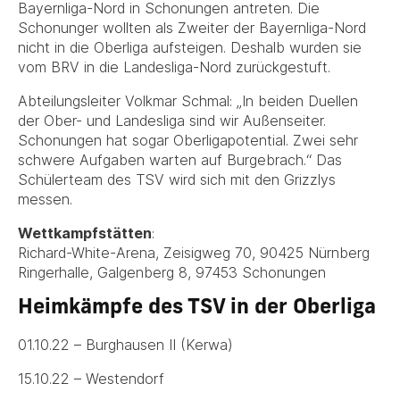
Bayernliga-Nord in Schonungen antreten. Die
Schonunger wollten als Zweiter der Bayernliga-Nord
nicht in die Oberliga aufsteigen. Deshalb wurden sie
vom BRV in die Landesliga-Nord zurückgestuft.
Abteilungsleiter Volkmar Schmal: „In beiden Duellen
der Ober- und Landesliga sind wir Außenseiter.
Schonungen hat sogar Oberligapotential. Zwei sehr
schwere Aufgaben warten auf Burgebrach.“ Das
Schülerteam des TSV wird sich mit den Grizzlys
messen.
Wettkampfstätten
:
Richard-White-Arena, Zeisigweg 70, 90425 Nürnberg
Ringerhalle, Galgenberg 8, 97453 Schonungen
Heimkämpfe des TSV in der Oberliga
01.10.22 – Burghausen II (Kerwa)
15.10.22 – Westendorf