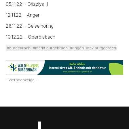
05.11.22 – Grizzlys II
12.11.22 – Anger
26.11.22 – Geiselhöring
10.12.22 – Oberölsbach
#burgebrach
#markt burgebrach
#ringen
#tsv burgebrach
- Werbeanzeige -