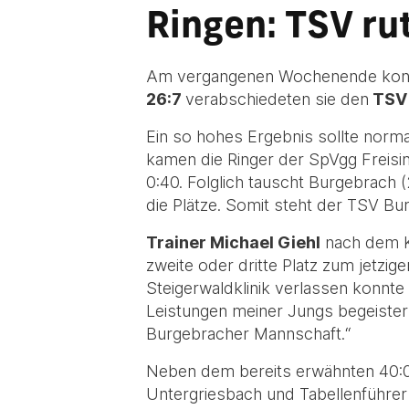
Ringen: TSV rut
Am vergangenen Wochenende konn
26:7
verabschiedeten sie den
TSV 
Ein so hohes Ergebnis sollte norma
kamen die Ringer der SpVgg Freis
0:40. Folglich tauscht Burgebrach 
die Plätze. Somit steht der TSV B
Trainer Michael Giehl
nach dem Ka
zweite oder dritte Platz zum jetzig
Steigerwaldklinik verlassen konnte
Leistungen meiner Jungs begeistert
Burgebracher Mannschaft.“
Neben dem bereits erwähnten 40:
Untergriesbach und Tabellenführer