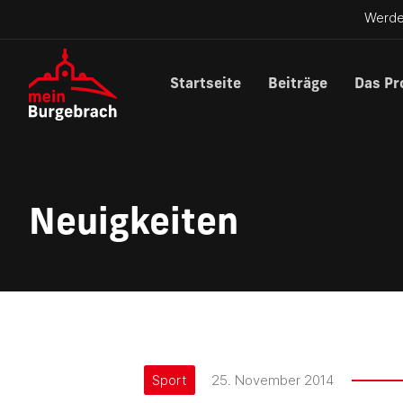
Werde
Startseite
Beiträge
Das Pr
Neuigkeiten
Sport
25. November 2014