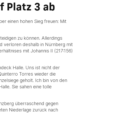
f Platz 3 ab
er einen hohen Sieg freuen: Mit
teidigen zu können. Allerdings
 verloren deshalb in Nürnberg mit
hältnises mit Johannis II (217:156)
eck Halle. Uns ist nicht der
Quinterro Torres wieder die
zelsiege geholt. Ich bin von den
lle. Sie sahen eine tolle
enzberg überraschend gegen
eten Niederlage zurück nach