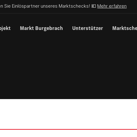
n Sie Einlöspartner unseres Marktschecks! 💶
Mehr erfahren
ojekt
Markt Burgebrach
Unterstützer
Marktsch