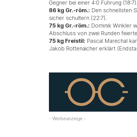
Gegner bei einer 4:0 Führung (18:7)
86 kg Gr.-röm.:
Den schnellsten S
sicher schultern (22:7).
75 kg Gr.-röm.:
Dominik Winkler wa
Abschluss von zwei Runden feierte
75 kg Freistil:
Pascal Marechal kam
Jakob Rottenaicher erklärt (Endsta
- Werbeanzeige -