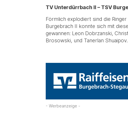
TV Unterdürrbach II – TSV Burge
Förmlich explodiert sind die Ringe
Burgebrach II konnte sich mit dies
gewannen: Leon Dobrzanski, Christ
Brosowski, und Tanerlan Shuaipov.
- Werbeanzeige -