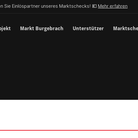
n Sie Einlöspartner unseres Marktschecks! 💶
Mehr erfahren
ojekt
Markt Burgebrach
Unterstützer
Marktsch