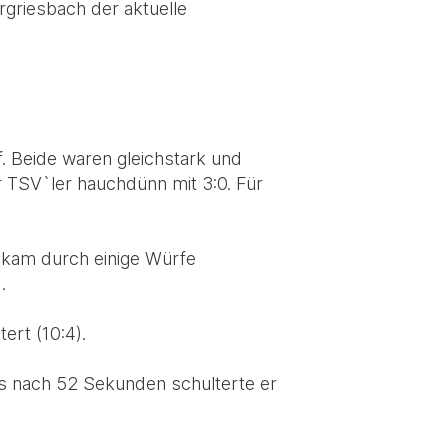
griesbach der aktuelle
f. Beide waren gleichstark und
TSV`ler hauchdünn mit 3:0. Für
bekam durch einige Würfe
.
ert (10:4).
ts nach 52 Sekunden schulterte er