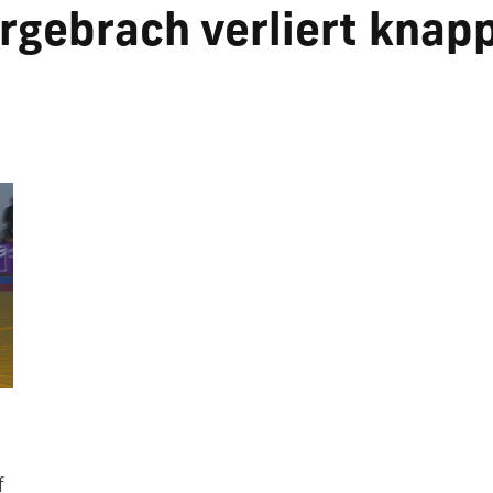
rgebrach verliert knapp
f