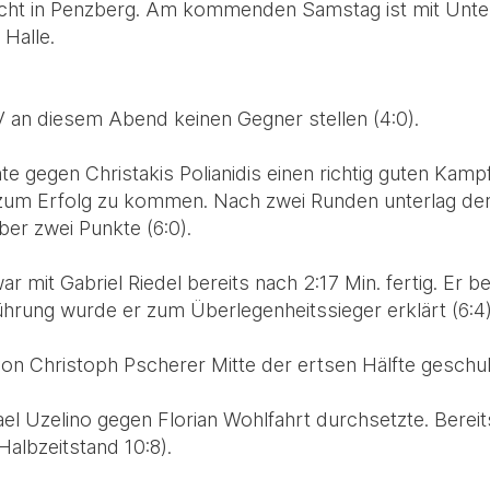
icht in Penzberg. Am kommenden Samstag ist mit Unter
 Halle.
 an diesem Abend keinen Gegner stellen (4:0).
 gegen Christakis Polianidis einen richtig guten Kamp
um Erfolg zu kommen. Nach zwei Runden unterlag der 
er zwei Punkte (6:0).
 mit Gabriel Riedel bereits nach 2:17 Min. fertig. Er 
hrung wurde er zum Überlegenheitssieger erklärt (6:4)
n Christoph Pscherer Mitte der ertsen Hälfte geschult
ael Uzelino gegen Florian Wohlfahrt durchsetzte. Berei
albzeitstand 10:8).