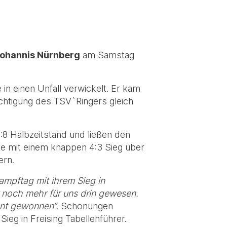
ohannis Nürnberg
am Samstag
in einen Unfall verwickelt. Er kam
chtigung des TSV`Ringers gleich
0:8 Halbzeitstand und ließen den
te mit einem knappen 4:3 Sieg über
ern.
mpftag mit ihrem Sieg in
 noch mehr für uns drin gewesen.
ient gewonnen“
. Schonungen
ieg in Freising Tabellenführer.