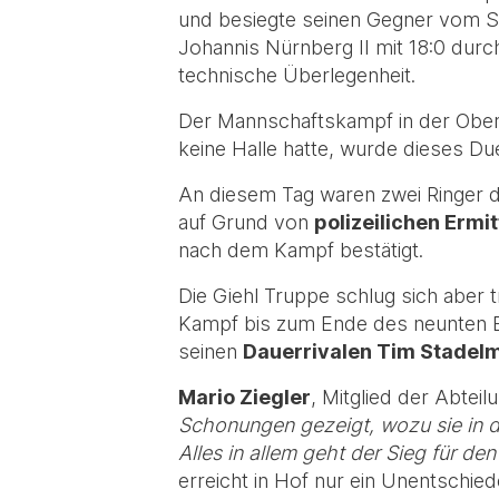
und besiegte seinen Gegner vom 
Johannis Nürnberg II mit 18:0 durc
technische Überlegenheit.
Der Mannschaftskampf in der Oberli
keine Halle hatte, wurde dieses Due
An diesem Tag waren zwei Ringer d
auf Grund von
polizeilichen Ermi
nach dem Kampf bestätigt.
Die Giehl Truppe schlug sich aber t
Kampf bis zum Ende des neunten Ei
seinen
Dauerrivalen Tim Stadel
Mario Ziegler
, Mitglied der Abteil
Schonungen gezeigt, wozu sie in d
Alles in allem geht der Sieg für d
erreicht in Hof nur ein Unentschied