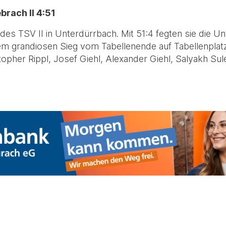
brach II 4:51
r des TSV II in Unterdürrbach. Mit 51:4 fegten sie die 
em grandiosen Sieg vom Tabellenende auf Tabellenplatz
opher Rippl, Josef Giehl, Alexander Giehl, Salyakh Su