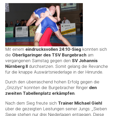
Mit einem
eindrucksvollen 24:10-Sieg
konnten sich
die
Oberligaringer des TSV Burgebrach
am
vergangenen Samstag gegen den
SV Johannis
Nürnberg II
durchsetzen. Somit gelang die Revanche
für die knappe Auswärtsniederlage in der Hinrunde.
Durch den überraschend hohen Erfolg gegen die
„Grizzlys“ konnten die Burgebracher Ringer
den
zweiten Tabellenplatz erkämpfen
.
Nach dem Sieg freute sich
Trainer Michael Giehl
über die gezeigten Leistungen seiner Jungs: „Sieben
Siege stehen nur drei Niederlagen entgegen. Diese