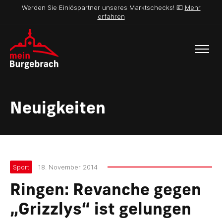
Werden Sie Einlöspartner unseres Marktschecks! 💶
Mehr
erfahren
Neuigkeiten
Sport
18. November 2014
Ringen: Revanche gegen
„Grizzlys“ ist gelungen