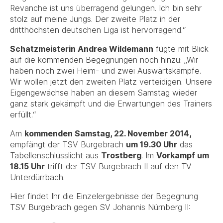
Revanche ist uns überragend gelungen. Ich bin sehr
stolz auf meine Jungs. Der zweite Platz in der
dritthöchsten deutschen Liga ist hervorragend.“
Schatzmeisterin Andrea Wildemann
fügte mit Blick
auf die kommenden Begegnungen noch hinzu: „Wir
haben noch zwei Heim- und zwei Auswärtskämpfe.
Wir wollen jetzt den zweiten Platz verteidigen. Unsere
Eigengewächse haben an diesem Samstag wieder
ganz stark gekämpft und die Erwartungen des Trainers
erfüllt.“
Am
kommenden Samstag, 22. November 2014,
empfängt der TSV Burgebrach
um 19.30 Uhr
das
Tabellenschlusslicht aus
Trostberg
. Im
Vorkampf um
18.15 Uhr
trifft der TSV Burgebrach II auf den TV
Unterdürrbach.
Hier findet Ihr die Einzelergebnisse der Begegnung
TSV Burgebrach gegen SV Johannis Nürnberg II: