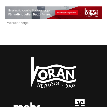
- Werbeanzeige -