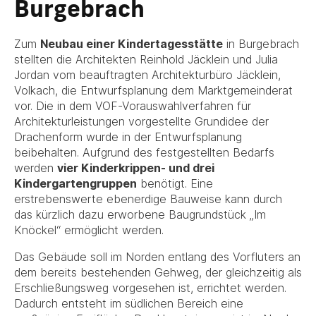
Burgebrach
Zum
Neubau einer Kindertagesstätte
in Burgebrach
stellten die Architekten Reinhold Jäcklein und Julia
Jordan vom beauftragten Architekturbüro Jäcklein,
Volkach, die Entwurfsplanung dem Marktgemeinderat
vor. Die in dem VOF-Vorauswahlverfahren für
Architekturleistungen vorgestellte Grundidee der
Drachenform wurde in der Entwurfsplanung
beibehalten. Aufgrund des festgestellten Bedarfs
werden
vier Kinderkrippen- und drei
Kindergartengruppen
benötigt. Eine
erstrebenswerte ebenerdige Bauweise kann durch
das kürzlich dazu erworbene Baugrundstück „Im
Knöckel“ ermöglicht werden.
Das Gebäude soll im Norden entlang des Vorfluters an
dem bereits bestehenden Gehweg, der gleichzeitig als
Erschließungsweg vorgesehen ist, errichtet werden.
Dadurch entsteht im südlichen Bereich eine