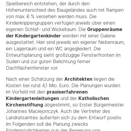
Spielbereich entstehen, der durch den
Höhenunterschied des Baugeländes auch mit Rampen
von max. 6 % versehen werden muss. Die
Kinderkrippengruppen verfügen jeweils über einen
eigenen Schlaf- und Wickelraum. Die
Gruppenräume
der Kindergartenkinder
werden mit einer Galerie
ausgestattet. Hier sind jeweils ein eigener Nebenraum,
ein Lagerraum und ein WC angegliedert. Die
Entwurfsplanung sieht großzügige Fensterfronten im
Süden und zur guten Belichtung ferner
Dachflächenfenster vor.
Nach einer Schätzung der
Architekten
liegen die
Kosten bei rund 4,1 Mio. Euro. Die Planungen wurden
im Vorfeld mit den
praxiserfahrenen
Kindergartenleitungen
und der
Katholischen
Kirchenstiftung
abgestimmt, so Erster Bürgermeister
Johannes Maciejonczyk. Auch die Vertreter des
Landratsamtes äußerten sich zu dem Entwurf positiv.
Im Folgenden soll die Planung zwecks
Fördermöglichkeiten nun der Regierung von