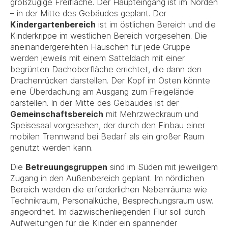
großzügige Freifläche. Der Haupteingang ist im Norden
– in der Mitte des Gebäudes geplant. Der
Kindergartenbereich
ist im östlichen Bereich und die
Kinderkrippe im westlichen Bereich vorgesehen. Die
aneinandergereihten Häuschen für jede Gruppe
werden jeweils mit einem Satteldach mit einer
begrünten Dachoberfläche errichtet, die dann den
Drachenrücken darstellen. Der Kopf im Osten könnte
eine Überdachung am Ausgang zum Freigelände
darstellen. In der Mitte des Gebäudes ist der
Gemeinschaftsbereich
mit Mehrzweckraum und
Speisesaal vorgesehen, der durch den Einbau einer
mobilen Trennwand bei Bedarf als ein großer Raum
genutzt werden kann.
Die
Betreuungsgruppen
sind im Süden mit jeweiligem
Zugang in den Außenbereich geplant. Im nördlichen
Bereich werden die erforderlichen Nebenräume wie
Technikraum, Personalküche, Besprechungsraum usw.
angeordnet. Im dazwischenliegenden Flur soll durch
Aufweitungen für die Kinder ein spannender