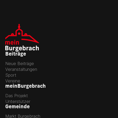
Beiträge
Neue Beiträge
Veranstaltungen
Sport
Vereine
meinBurgebrach
Das Projekt
Unterstützer
Gemeinde
Markt Burgebrach