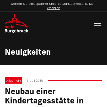
Werden Sie Einlöspartner unseres Marktschecks! 💶
Mehr
erfahren
Neuigkeiten
Allgemein
18. Juli 2016
Neubau einer
Kindertagesstätte in