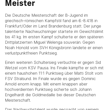
Meister
Die Deutsche Meisterschaft der B-Jugend im
griechisch-römischen Kampfstil fand am 6.-8.4.18 in
Frankfurt/Oder im Land Brandenburg statt. Der junge
talentierte Nachwuchsringer startete im Gewichtslimit
bis 41 kg. Im ersten Kampf schulterte er den späteren
Drittplatzierten Miguel Welenga souverän. Gegen
Noah Honold vom SVH Königsbronn landete er einen
verlustpunktfreien Punktsieg.
Einen weiteren Schultersieg verbuchte er gegen Sid
Wetzel vom KSV Pausa. Ins Finale kämpfte er sich mit
einem haushohen 11:1 Punktsieg über Matti Stolt vom
FSV Stralsund. Im Finale wurde es gegen Dominic
Arnold enorm knapp. Mit einem knappen aber
hochverdienten Punktsieg sicherte sich Johann
Engelhardt die Goldmedaille bei dieser Deutschen
Meisterschaft.
Das Nachwuchstalent wurde gecoacht von seinem