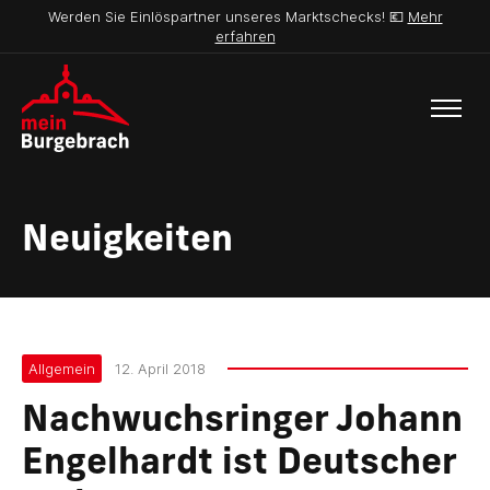
Werden Sie Einlöspartner unseres Marktschecks! 💶
Mehr
erfahren
Neuigkeiten
Allgemein
12. April 2018
Nachwuchsringer Johann
Engelhardt ist Deutscher