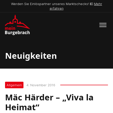
Werden Sie Einlöspartner unseres Marktschecks! 💶
Mehr
erfahren
Neuigkeiten
Allgemein
4. November 2016
Mäc Härder – „Viva la
Heimat“