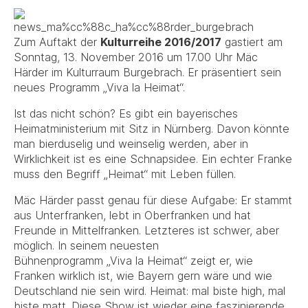
Zum Auftakt der
Kulturreihe 2016/2017
gastiert am
Sonntag, 13. November 2016 um 17.00 Uhr Mäc
Härder im Kulturraum Burgebrach. Er präsentiert sein
neues Programm „Viva la Heimat“.
Ist das nicht schön? Es gibt ein bayerisches
Heimatministerium mit Sitz in Nürnberg. Davon könnte
man bierduselig und weinselig werden, aber in
Wirklichkeit ist es eine Schnapsidee. Ein echter Franke
muss den Begriff „Heimat“ mit Leben füllen.
Mäc Härder passt genau für diese Aufgabe: Er stammt
aus Unterfranken, lebt in Oberfranken und hat
Freunde in Mittelfranken. Letzteres ist schwer, aber
möglich. In seinem neuesten
Bühnenprogramm „Viva la Heimat“ zeigt er, wie
Franken wirklich ist, wie Bayern gern wäre und wie
Deutschland nie sein wird. Heimat: mal biste high, mal
biste matt. Diese Show ist wieder eine faszinierende