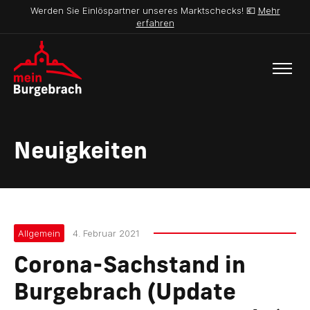
Werden Sie Einlöspartner unseres Marktschecks! 💶
Mehr
erfahren
Neuigkeiten
Allgemein
4. Februar 2021
Corona-Sachstand in
Burgebrach (Update