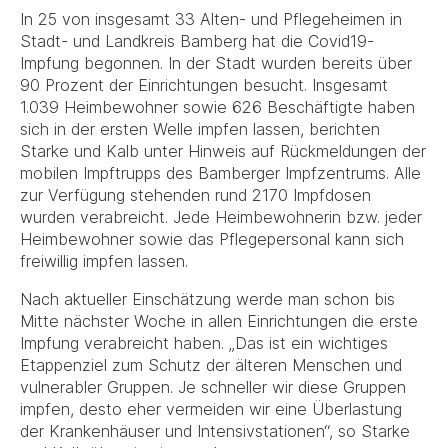
In 25 von insgesamt 33 Alten- und Pflegeheimen in
Stadt- und Landkreis Bamberg hat die Covid19-
Impfung begonnen. In der Stadt wurden bereits über
90 Prozent der Einrichtungen besucht. Insgesamt
1.039 Heimbewohner sowie 626 Beschäftigte haben
sich in der ersten Welle impfen lassen, berichten
Starke und Kalb unter Hinweis auf Rückmeldungen der
mobilen Impftrupps des Bamberger Impfzentrums. Alle
zur Verfügung stehenden rund 2170 Impfdosen
wurden verabreicht. Jede Heimbewohnerin bzw. jeder
Heimbewohner sowie das Pflegepersonal kann sich
freiwillig impfen lassen.
Nach aktueller Einschätzung werde man schon bis
Mitte nächster Woche in allen Einrichtungen die erste
Impfung verabreicht haben. „Das ist ein wichtiges
Etappenziel zum Schutz der älteren Menschen und
vulnerabler Gruppen. Je schneller wir diese Gruppen
impfen, desto eher vermeiden wir eine Überlastung
der Krankenhäuser und Intensivstationen“, so Starke