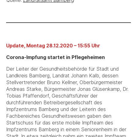
Update, Montag 28.12.2020 – 15:55 Uhr
Corona-Impfung startet in Pflegeheimen
Der Leiter der Gesundheitsbehörde für Stadt und
Landkreis Bamberg, Landrat Johann Kalb, dessen
Stellvertretender Bruno Kellner, Oberbürgermeister
Andreas Starke, Bürgermeister Jonas Glüsenkamp, Dr.
Tobias Pfaffendorf, Geschäftsführer der
durchführenden Betreibergesellschaft des
Impfzentrums Bamberg und der Leiterin des
Fachbereiches Gesundheitswesen gaben den
Startschuss für das erste mobile Impfteam des
Impfzentrums Bamberg in einem Seniorenheim in der
Stadt. In etwa zeitgleich nahm ein zweites Impfteam