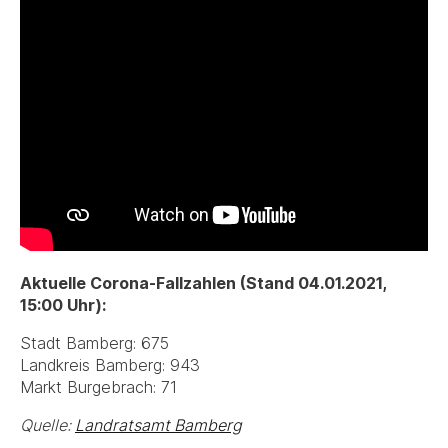
Aktuelle Corona-Fallzahlen (Stand 04.01.2021,
15:00 Uhr):
Stadt Bamberg: 675
Landkreis Bamberg: 943
Markt Burgebrach: 71
Quelle:
Landratsamt Bamberg