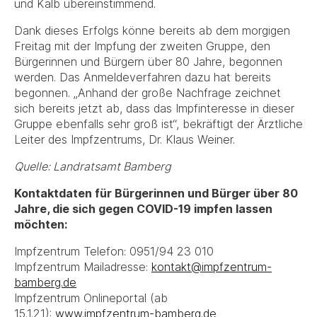
und Kalb übereinstimmend.
Dank dieses Erfolgs könne bereits ab dem morgigen
Freitag mit der Impfung der zweiten Gruppe, den
Bürgerinnen und Bürgern über 80 Jahre, begonnen
werden. Das Anmeldeverfahren dazu hat bereits
begonnen. „Anhand der große Nachfrage zeichnet
sich bereits jetzt ab, dass das Impfinteresse in dieser
Gruppe ebenfalls sehr groß ist“, bekräftigt der Ärztliche
Leiter des Impfzentrums, Dr. Klaus Weiner.
Quelle: Landratsamt Bamberg
Kontaktdaten für Bürgerinnen und Bürger über 80
Jahre, die sich gegen COVID-19 impfen lassen
möchten:
Impfzentrum Telefon: 0951/94 23 010
Impfzentrum Mailadresse:
kontakt@impfzentrum-
bamberg.de
Impfzentrum Onlineportal (ab
15.1.21):
www.impfzentrum-bamberg.de