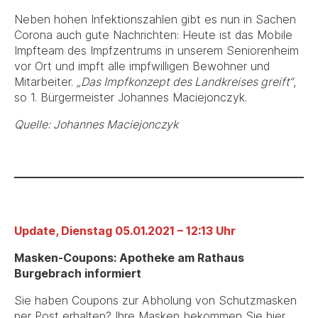
Neben hohen Infektionszahlen gibt es nun in Sachen
Corona auch gute Nachrichten: Heute ist das Mobile
Impfteam des Impfzentrums in unserem Seniorenheim
vor Ort und impft alle impfwilligen Bewohner und
Mitarbeiter.
„Das Impfkonzept des Landkreises greift“
,
so 1. Bürgermeister Johannes Maciejonczyk.
Quelle: Johannes Maciejonczyk
Update, Dienstag 05.01.2021 – 12:13 Uhr
Masken-Coupons: Apotheke am Rathaus
Burgebrach informiert
Sie haben Coupons zur Abholung von Schutzmasken
per Post erhalten? Ihre Masken bekommen Sie hier