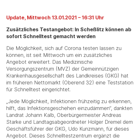
Update, Mittwoch 13.01.2021 – 16:31 Uhr
Zusätzliches Testangebot: In Scheßlitz können ab
sofort Schnelltest gemacht werden
Die Möglichkeit, sich auf Corona testen lassen zu
können, ist seit Mittwoch um ein zusätzliches
Angebot erweitert. Das Medizinische
Versorgungszentrum (MVZ) der Gemeinnützigen
Krankenhausgesellschaft des Landkreises (GKG) hat
im früheren Nettomarkt (Oberend 32) eine Teststation
für Schnelltest eingerichtet.
„Jede Möglichkeit, Infektionen frühzeitig zu erkennen,
hilft, das Infektionsgeschehen einzudämmen“, dankten
Landrat Johann Kalb, Oberbürgermeister Andreas
Starke und Landtagsabgeordneter Holger Dremel dem
Geschäftsführer der GKG, Udo Kunzmann, für dieses
Angebot. Dieses Schnelltestzentrum ergänzt die