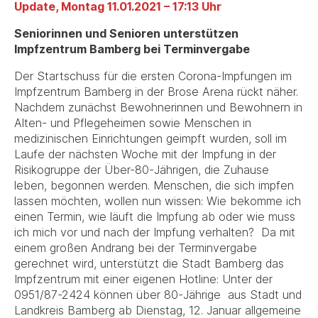
Update, Montag 11.01.2021 – 17:13 Uhr
Seniorinnen und Senioren unterstützen
Impfzentrum Bamberg bei Terminvergabe
Der Startschuss für die ersten Corona-Impfungen im
Impfzentrum Bamberg in der Brose Arena rückt näher.
Nachdem zunächst Bewohnerinnen und Bewohnern in
Alten- und Pflegeheimen sowie Menschen in
medizinischen Einrichtungen geimpft wurden, soll im
Laufe der nächsten Woche mit der Impfung in der
Risikogruppe der Über-80-Jährigen, die Zuhause
leben, begonnen werden. Menschen, die sich impfen
lassen möchten, wollen nun wissen: Wie bekomme ich
einen Termin, wie läuft die Impfung ab oder wie muss
ich mich vor und nach der Impfung verhalten? Da mit
einem großen Andrang bei der Terminvergabe
gerechnet wird, unterstützt die Stadt Bamberg das
Impfzentrum mit einer eigenen Hotline: Unter der
0951/87-2424 können über 80-Jährige aus Stadt und
Landkreis Bamberg ab Dienstag, 12. Januar allgemeine