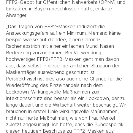
FFP2-Gebot für Öffentlichen Nahverkehr (ÖPNV) und
Einkaufen in Bayern beschlossen hatte, erklärte
Aiwanger:
„Das Tragen von FFP2-Masken reduziert die
Ansteckungsgefahr auf ein Minimum. Niemand käme
beispielsweise auf die Idee, einen Corona-
Rachenabstrich mit einer einfachen Mund-Nasen-
Bedeckung vorzunehmen. Bei Verwendung
hochwertiger FFP2/FFP3-Masken geht man davon
aus, dass selbst in dieser gefährlichen Situation der
Maskenträger ausreichend geschützt ist.
Perspektivisch ist dies also auch eine Chance für die
Wiederöffnung des Einzelhandels nach dem
Lockdown. Wirkungsvolle Maßnahmen zum
Infektionsschutz sind besser als ein Lockdown, der zu
lange dauert und die Wirtschaft weiter beschädigt. Wir
brauchen in erster Linie wirkungsvolle Maßnahmen,
nicht nur harte Maßnahmen, wie von Frau Merkel
zuletzt angekündigt. Ich hoffe, dass die Bundespolitik
diesen heutigen Beschluss zu FFP2-Masken aus