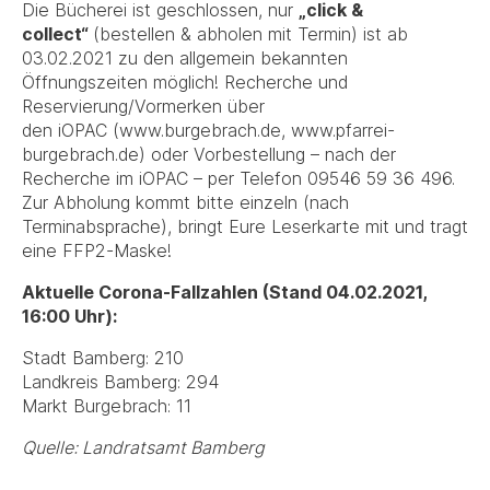
Die Bücherei ist geschlossen, nur
„click &
collect“
(bestellen & abholen mit Termin) ist ab
03.02.2021 zu den allgemein bekannten
Öffnungszeiten möglich! Recherche und
Reservierung/Vormerken über
den iOPAC (www.burgebrach.de, www.pfarrei-
burgebrach.de) oder Vorbestellung – nach der
Recherche im iOPAC – per Telefon 09546 59 36 496.
Zur Abholung kommt bitte einzeln (nach
Terminabsprache), bringt Eure Leserkarte mit und tragt
eine FFP2-Maske!
Aktuelle Corona-Fallzahlen (Stand 04.02.2021,
16:00 Uhr):
Stadt Bamberg: 210
Landkreis Bamberg: 294
Markt Burgebrach: 11
Quelle: Landratsamt Bamberg