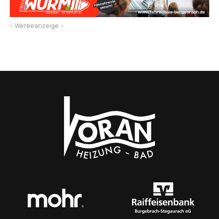
- Werbeanzeige -