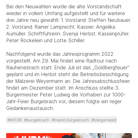
Bei den Neuwahlen wurde die alte Vorstandschaft
wieder in vollem Umfang aufgestellt und für weitere
drei Jahre neu gewählt: 1. Vorstand: Steffen Neubauer.
2. Vorstand: Rainer Lamprecht. Kassier: Angelika
Aumüller. Schriftführerin: Svenja Herbst. Kassenprüfer:
Peter Röckelein und Lotte Schiller.
Nachfolgend wurde das Jahresprogramm 2022
vorgestellt. Am 29. Mai findet eine Radtour nach
Rauhenebrach statt. Ende Juli ist das „Goldbergfeuer“
geplant und im Herbst steht die Betriebsbesichtigung
der Mälzerei Weyermann an. Die Jahresabschlussfeier
findet am Dezember statt. Im Anschluss stellte 3.
Bürgermeister Peter Ludwig die Vorhaben zur 1000-
Jahr-Feier Burgebrach vor, diesem folgte ein reger
Gedankenaustausch.
#96138
#burgebrach
#markt burgebrach
#steigerwald