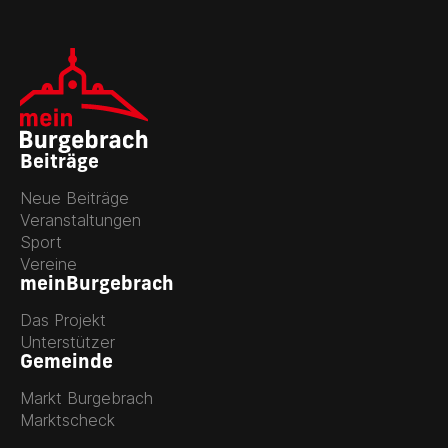
Beiträge
Neue Beiträge
Veranstaltungen
Sport
Vereine
meinBurgebrach
Das Projekt
Unterstützer
Gemeinde
Markt Burgebrach
Marktscheck