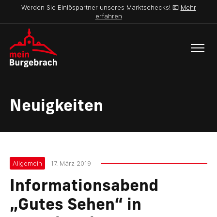
Werden Sie Einlöspartner unseres Marktschecks! 💶
Mehr
erfahren
Neuigkeiten
Allgemein
17. März 2019
Informationsabend
„Gutes Sehen“ in