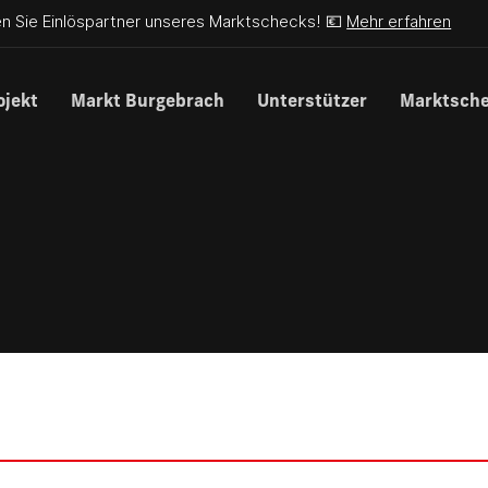
n Sie Einlöspartner unseres Marktschecks! 💶
Mehr erfahren
ojekt
Markt Burgebrach
Unterstützer
Marktsch