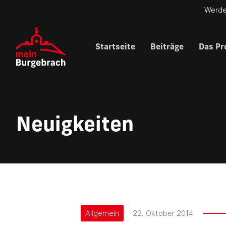
Werde
Startseite
Beiträge
Das Pr
Neuigkeiten
Allgemein
22. Oktober 2014