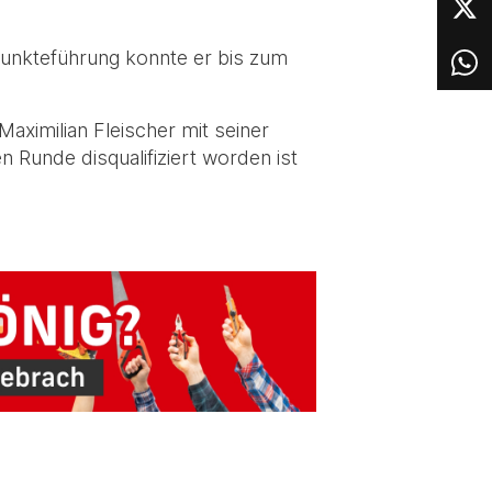
Punkteführung konnte er bis zum
aximilian Fleischer mit seiner
 Runde disqualifiziert worden ist