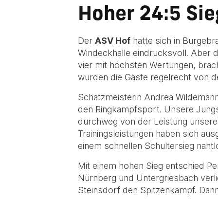
Hoher 24:5 Sie
Der
ASV Hof
hatte sich in Burgebr
Windeckhalle eindrucksvoll. Aber d
vier mit höchsten Wertungen, bra
wurden die Gäste regelrecht von de
Schatzmeisterin Andrea Wildemann 
den Ringkampfsport. Unsere Jungs
durchweg von der Leistung unserer 
Trainingsleistungen haben sich aus
einem schnellen Schultersieg nahtl
Mit einem hohen Sieg entschied Pen
Nürnberg und Untergriesbach verli
Steinsdorf den Spitzenkampf. Dann