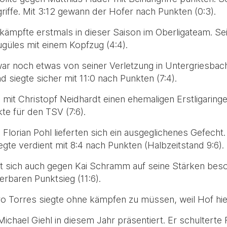
riffe. Mit 3:12 gewann der Hofer nach Punkten (0:3).
ämpfte erstmals in dieser Saison im Oberligateam. Se
güles mit einem Kopfzug (4:4).
r noch etwas von seiner Verletzung in Untergriesbac
d siegte sicher mit 11:0 nach Punkten (7:4).
mit Christopf Neidhardt einen ehemaligen Erstligaring
te für den TSV (7:6).
Florian Pohl lieferten sich ein ausgeglichenes Gefecht
gte verdient mit 8:4 nach Punkten (Halbzeitstand 9:6).
t sich auch gegen Kai Schramm auf seine Stärken bes
rbaren Punktsieg (11:6).
 Torres siegte ohne kämpfen zu müssen, weil Hof hier
ichael Giehl in diesem Jahr präsentiert. Er schulterte 