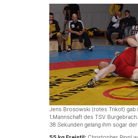
Jens Brosowski (rotes Trikot) gab i
1.Mannschaft des TSV Burgebrach. 
38 Sekunden gelang ihm sogar der
55 kg Freistil:
Christopher Rippl wo