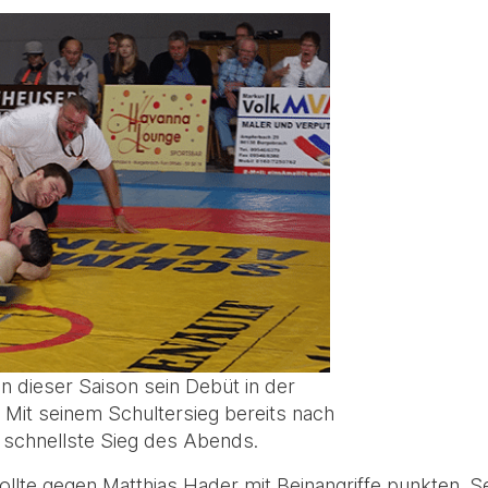
n dieser Saison sein Debüt in der
Mit seinem Schultersieg bereits nach
 schnellste Sieg des Abends.
llte gegen Matthias Hader mit Beinangriffe punkten. S