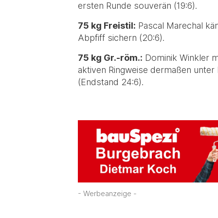
ersten Runde souverän (19:6).
75 kg Freistil:
Pascal Marechal käm
Abpfiff sichern (20:6).
75 kg Gr.-röm.:
Dominik Winkler ma
aktiven Ringweise dermaßen unter D
(Endstand 24:6).
- Werbeanzeige -