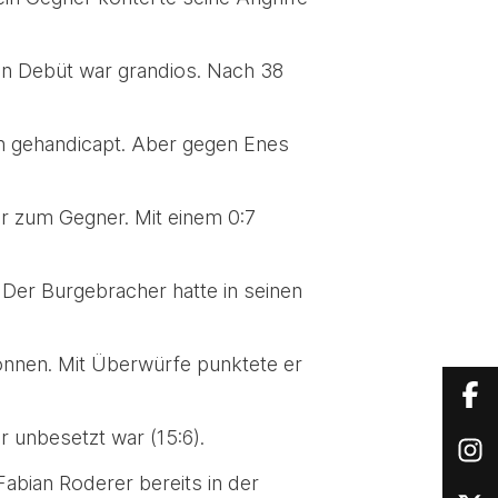
in Debüt war grandios. Nach 38
h gehandicapt. Aber gegen Enes
er zum Gegner. Mit einem 0:7
. Der Burgebracher hatte in seinen
onnen. Mit Überwürfe punktete er
 unbesetzt war (15:6).
Fabian Roderer bereits in der