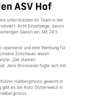
den ASV Hof
ns unterstützten ihr Team in der
tiviert. Acht Einzelsiege, davon
isherigen Saison ein. Mit 24:5
ar spannend und eine Werbung für
. Unsere Zuschauer waren
nzte: „Die starken
hat. Jens Brosowski fügte sich mit
enführer Hallbergmoos gewinnt in
gibt es bei Auto Dotterweich in
 Hallbergmoos.