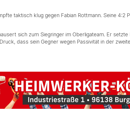
pfte taktisch klug gegen Fabian Rottmann. Seine 4:2 
usert sich zum Siegringer im Oberligateam. Er setzte M
ruck, dass sein Gegner wegen Passivität in der zweiten