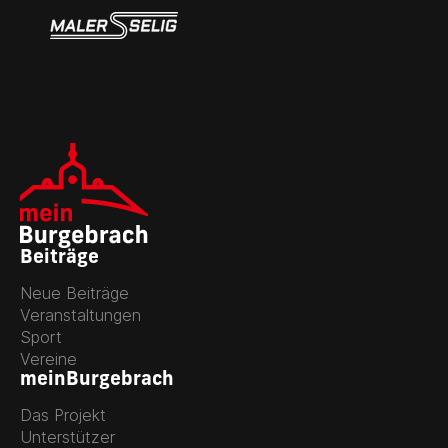
Beiträge
Neue Beiträge
Veranstaltungen
Sport
Vereine
meinBurgebrach
Das Projekt
Unterstützer