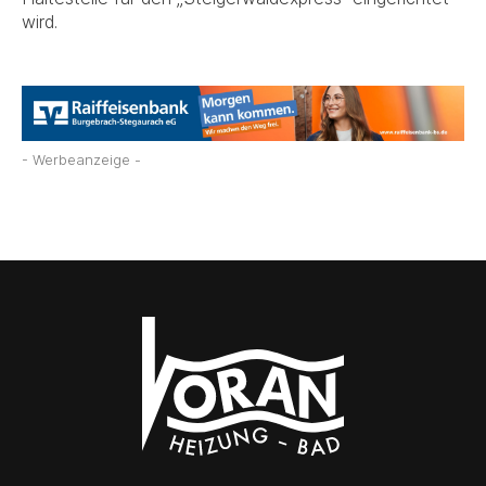
wird.
- Werbeanzeige -