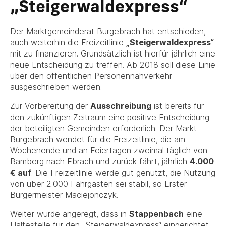
„Steigerwaldexpress“
Der Marktgemeinderat Burgebrach hat entschieden,
auch weiterhin die Freizeitlinie
„Steigerwaldexpress“
mit zu finanzieren. Grundsätzlich ist hierfür jährlich eine
neue Entscheidung zu treffen. Ab 2018 soll diese Linie
über den öffentlichen Personennahverkehr
ausgeschrieben werden.
Zur Vorbereitung der
Ausschreibung
ist bereits für
den zukünftigen Zeitraum eine positive Entscheidung
der beteiligten Gemeinden erforderlich. Der Markt
Burgebrach wendet für die Freizeitlinie, die am
Wochenende und an Feiertagen zweimal täglich von
Bamberg nach Ebrach und zurück fährt, jährlich
4.000
€ auf
. Die Freizeitlinie werde gut genutzt, die Nutzung
von über 2.000 Fahrgästen sei stabil, so Erster
Bürgermeister Maciejonczyk.
Weiter wurde angeregt, dass in
Stappenbach
eine
Haltestelle für den „Steigerwaldexpress“ eingerichtet