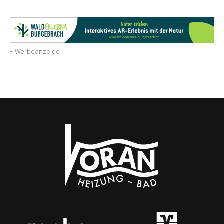
- Werbeanzeige -