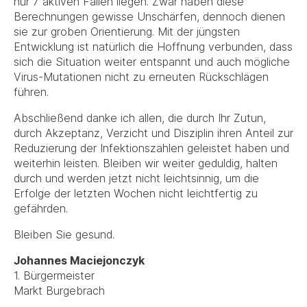
nur 7 aktiven Fällen liegen. Zwar haben diese
Berechnungen gewisse Unschärfen, dennoch dienen
sie zur groben Orientierung. Mit der jüngsten
Entwicklung ist natürlich die Hoffnung verbunden, dass
sich die Situation weiter entspannt und auch mögliche
Virus-Mutationen nicht zu erneuten Rückschlägen
führen.
Abschließend danke ich allen, die durch Ihr Zutun,
durch Akzeptanz, Verzicht und Disziplin ihren Anteil zur
Reduzierung der Infektionszahlen geleistet haben und
weiterhin leisten. Bleiben wir weiter geduldig, halten
durch und werden jetzt nicht leichtsinnig, um die
Erfolge der letzten Wochen nicht leichtfertig zu
gefährden.
Bleiben Sie gesund.
Johannes Maciejonczyk
1. Bürgermeister
Markt Burgebrach