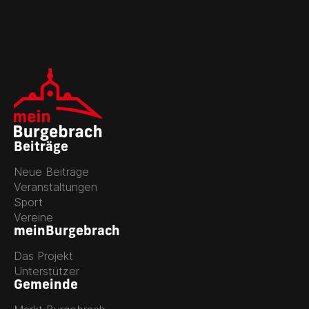
Beiträge
Neue Beiträge
Veranstaltungen
Sport
Vereine
meinBurgebrach
Das Projekt
Unterstützer
Gemeinde