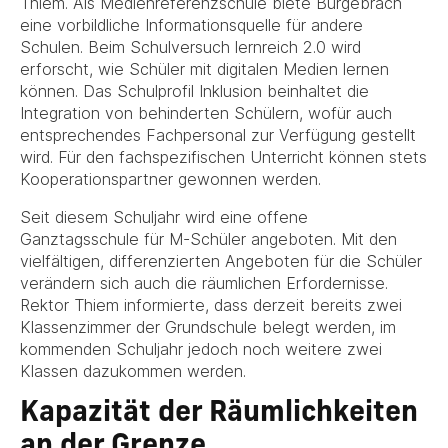
Thiem. Als Medienreferenzschule biete Burgebrach
eine vorbildliche Informationsquelle für andere
Schulen. Beim Schulversuch lernreich 2.0 wird
erforscht, wie Schüler mit digitalen Medien lernen
können. Das Schulprofil Inklusion beinhaltet die
Integration von behinderten Schülern, wofür auch
entsprechendes Fachpersonal zur Verfügung gestellt
wird. Für den fachspezifischen Unterricht können stets
Kooperationspartner gewonnen werden.
Seit diesem Schuljahr wird eine offene
Ganztagsschule für M-Schüler angeboten. Mit den
vielfältigen, differenzierten Angeboten für die Schüler
verändern sich auch die räumlichen Erfordernisse.
Rektor Thiem informierte, dass derzeit bereits zwei
Klassenzimmer der Grundschule belegt werden, im
kommenden Schuljahr jedoch noch weitere zwei
Klassen dazukommen werden.
Kapazität der Räumlichkeiten
an der Grenze