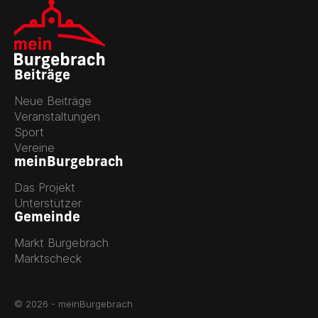
Beiträge
Neue Beiträge
Veranstaltungen
Sport
Vereine
meinBurgebrach
Das Projekt
Unterstützer
Gemeinde
Markt Burgebrach
Marktscheck
© 2026 - meinBurgebrach