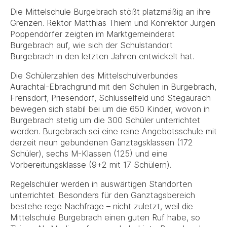
Die Mittelschule Burgebrach stößt platzmäßig an ihre
Grenzen. Rektor Matthias Thiem und Konrektor Jürgen
Poppendörfer zeigten im Marktgemeinderat
Burgebrach auf, wie sich der Schulstandort
Burgebrach in den letzten Jahren entwickelt hat.
Die Schülerzahlen des Mittelschulverbundes
Aurachtal-Ebrachgrund mit den Schulen in Burgebrach,
Frensdorf, Priesendorf, Schlüsselfeld und Stegaurach
bewegen sich stabil bei um die 650 Kinder, wovon in
Burgebrach stetig um die 300 Schüler unterrichtet
werden. Burgebrach sei eine reine Angebotsschule mit
derzeit neun gebundenen Ganztagsklassen (172
Schüler), sechs M-Klassen (125) und eine
Vorbereitungsklasse (9+2 mit 17 Schülern).
Regelschüler werden in auswärtigen Standorten
unterrichtet. Besonders für den Ganztagsbereich
bestehe rege Nachfrage – nicht zuletzt, weil die
Mittelschule Burgebrach einen guten Ruf habe, so