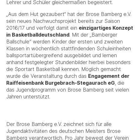
Lehrer und Schüler gleichermaßen begeistert.
„Aus dem Hut gezaubert“ hat der Brose Bamberg e.V.
sein neues Nachwuchsprojekt bereits zur Saison
2016/17 und verfolgt damit ein
einzigartiges Konzept
in Basketballdeutschland
. Mit der „Bamberger
Ballschule“ werden Kinder der ersten und zweiten
Klassen in wöchentlich stattfindenden Schuleinheiten
ballsportartübergreifend ausgebildet und lernen
anhand festgelegter Stundenbilder hierbei besonders
die Sportart Basketball kennen. Möglich gemacht
wurde die Veranstaltung durch das
Engagement der
Raiffeisenbank Burgebrach-Stegaurach eG
, die
das Jugendprogramm von Brose Bamberg seit vielen
Jahren unterstützt.
Der Brose Bamberg e.V. zeichnet sich für alle
Jugendaktivitäten des deutschen Meisters Brose
Bamberg verantwortlich. Pro Jahr bewegt der Verein