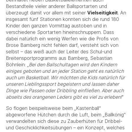
Bestandteile vieler anderer Ballsportarten und
überzeugt damit vor allem mit seiner
Vielseitigkeit
. An
insgesamt fünf Stationen konnten sich die rund 180
Kinder den ganzen Vormittag austoben und in
verschiedene Sportarten hineinschnuppern. Dass
dabei natürlich ein wenig Werfen wie die Profis von
Brose Bamberg nicht fehlen darf, versteht sich von
selbst – das weiß auch der Leiter des Schul-und
Breitensportprogramms aus Bamberg, Sebastian
Böhnlein: „
Bei den Ballschultagen wird den Kindern
einiges geboten und an jeder Station geht es natürlich
auch um Basketball. Wir möchten die Kids natürlich für
unseren Lieblingssport begeistern und lassen daher
Dinge wie Passen oder Dribbling einfließen. Aber auch
abseits des orangenen Leders gibt es viel zu erleben!
“
So flogen beispielsweise beim „Kastenball“
abgeworfene Hütchen durch die Luft, beim „Ballkönig“
verwandelten sich diese zu Zauberhüten für Dribbel-
und Geschicklichkeitsübungen – ein Konzept, welches