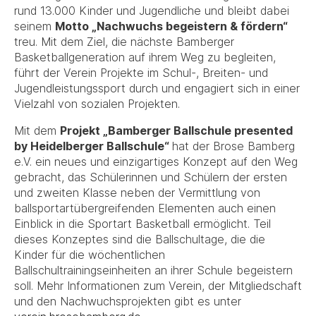
rund 13.000 Kinder und Jugendliche und bleibt dabei
seinem
Motto „Nachwuchs begeistern & fördern“
treu. Mit dem Ziel, die nächste Bamberger
Basketballgeneration auf ihrem Weg zu begleiten,
führt der Verein Projekte im Schul-, Breiten- und
Jugendleistungssport durch und engagiert sich in einer
Vielzahl von sozialen Projekten.
Mit dem
Projekt „Bamberger Ballschule presented
by Heidelberger Ballschule“
hat der Brose Bamberg
e.V. ein neues und einzigartiges Konzept auf den Weg
gebracht, das Schülerinnen und Schülern der ersten
und zweiten Klasse neben der Vermittlung von
ballsportartübergreifenden Elementen auch einen
Einblick in die Sportart Basketball ermöglicht. Teil
dieses Konzeptes sind die Ballschultage, die die
Kinder für die wöchentlichen
Ballschultrainingseinheiten an ihrer Schule begeistern
soll. Mehr Informationen zum Verein, der Mitgliedschaft
und den Nachwuchsprojekten gibt es unter