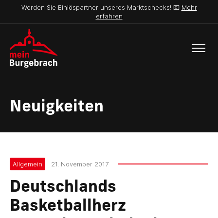
Werden Sie Einlöspartner unseres Marktschecks! 💶
Mehr
erfahren
Neuigkeiten
Allgemein
21. November 2017
Deutschlands
Basketballherz