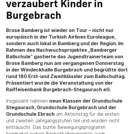
verzaubert Kinder in
Burgebrach
Brose Bamberg ist wieder on Tour – nicht nur
europäisch in der Turkish Airlines Euroleague,
sondern auch lokal in Bamberg und der Region. Im
Rahmen des Nachwuchsprojektes „Bamberger
Ballschule“ gastierte das Jugendtrainerteam von
Brose Bamberg nun am vergangenen Donnerstag
in der Windeckhalle Burgebrach und begrüßte dort
rund 180 Erst-und Zweitklässler zum Ballschultag.
Präsentiert wurde die Veranstaltung von der
Raiffeisenbank Burgebrach-Stegaurach eG.
Insgesamt nahmen
neun Klassen der Grundschule
Stegaurach, Grundschule Burgebrach und der
Grundschule Ebrach
am Aktionstag für die ersten
und zweiten Jahrgangsstufen teil und wurden nicht
enttäuscht. Das bunte Bewegungsprogramm
beinhaltet neben Basketballelementen auch