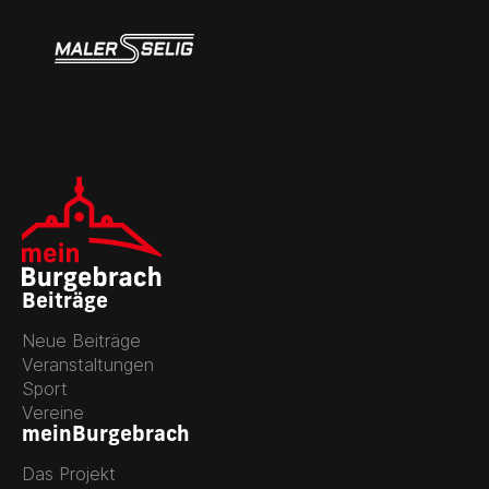
Beiträge
Neue Beiträge
Veranstaltungen
Sport
Vereine
meinBurgebrach
Das Projekt