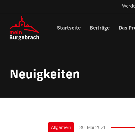
Werde
Startseite
Beiträge
Das Pr
Neuigkeiten
Allgemein
30. Mai 2021