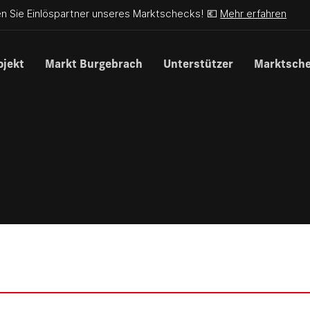
n Sie Einlöspartner unseres Marktschecks! 💶
Mehr erfahren
ojekt
Markt Burgebrach
Unterstützer
Marktsch