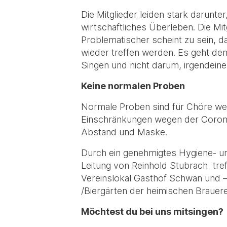
Die Mitglieder leiden stark darunte
wirtschaftliches Überleben. Die Mit
Problematischer scheint zu sein, d
wieder treffen werden. Es geht de
Singen und nicht darum, irgendei
Keine normalen Proben
Normale Proben sind für Chöre weg
Einschränkungen wegen der Corona
Abstand und Maske.
Durch ein genehmigtes Hygiene- u
Leitung von Reinhold Stubrach tref
Vereinslokal Gasthof Schwan und – 
/Biergärten der heimischen Brauere
Möchtest du bei uns mitsingen?