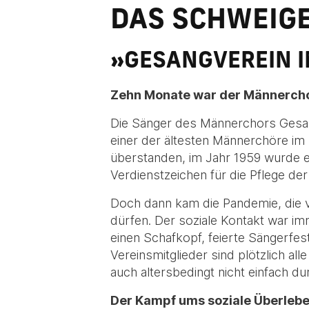
DAS SCHWEIG
»GESANGVEREIN I
Zehn Monate war der Männerchor
Die Sänger des Männerchors Gesang
einer der ältesten Männerchöre i
überstanden, im Jahr 1959 wurde e
Verdienstzeichen für die Pflege de
Doch dann kam die Pandemie, die v
dürfen. Der soziale Kontakt war im
einen Schafkopf, feierte Sängerfe
Vereinsmitglieder sind plötzlich a
auch altersbedingt nicht einfach d
Der Kampf ums soziale Überleb