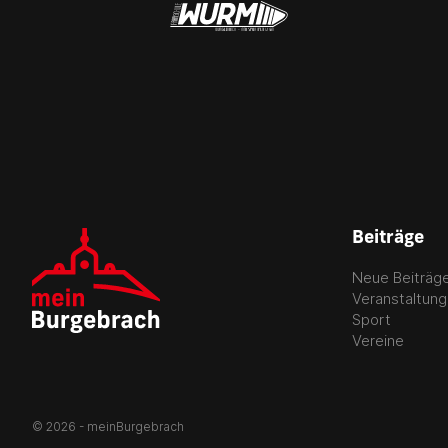
Beiträge
Neue Beiträg
Veranstaltun
Sport
Vereine
© 2026 - meinBurgebrach