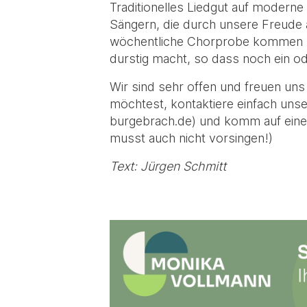
Traditionelles Liedgut auf modern
Sängern, die durch unsere Freude a
wöchentliche Chorprobe kommen Sä
durstig macht, so dass noch ein o
Wir sind sehr offen und freuen un
möchtest, kontaktiere einfach un
burgebrach.de) und komm auf eine
musst auch nicht vorsingen!)
Text: Jürgen Schmitt