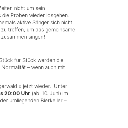
Zeiten nicht um sein
ss die Proben wieder losgehen.
hemals aktive Sänger sich nicht
r zu treffen, um das gemeinsame
r zusammen singen!
 Stück für Stück werden die
Normalität – wenn auch mit
rwald « jetzt wieder. Unter
s 20:00 Uhr
(ab 10. Juni) im
 der umliegenden Bierkeller –