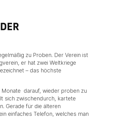
EDER
gelmäßig zu Proben. Der Verein ist
verein, er hat zwei Weltkriege
ezeichnet – das höchste
n Monate darauf, wieder proben zu
lt sich zwischendurch, kartete
. Gerade für die älteren
 ein einfaches Telefon, welches man