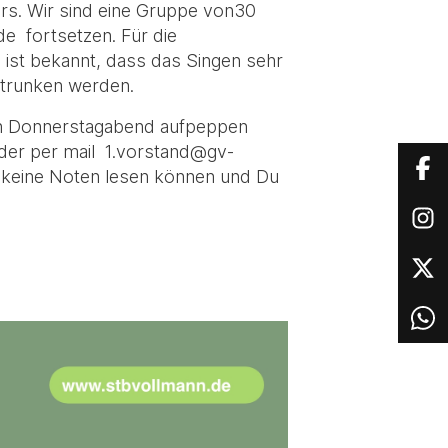
ors. Wir sind eine Gruppe von30
e fortsetzen. Für die
ist bekannt, dass das Singen sehr
etrunken werden.
inen Donnerstagabend aufpeppen
der per mail 1.vorstand@gv-
 keine Noten lesen können und Du