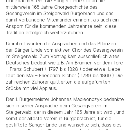
Lindebaumes ein. Die Sänger Linde soll an die
mittlerweile 165 Jahre Chorgeschichte des
Gesangverein im Steigerwald Burgebrach und das
damit verbundene Miteinander erinnern, als auch ein
Ansporn für die kommenden Jahrzehnte sein, diese
Tradition erfolgreich weiterzuführen.
Umrahmt wurden die Ansprachen und das Pflanzen
der Sänger Linde vom aktiven Chor des Gesangverein
im Steigerwald. Zum Vortrag kam ausschließlich altes
Deutsches Liedgut wie z.B. Am Brunnen vor dem Tore
– Franz Schubert ( 1797 bis 1828 ) oder etwa Liebe
liebt den Mai – Friederich Silcher ( 1789 bis 1860 ) Die
zahlreichen Zuhörer quittierten die aufgeführten
Stücke mit viel Applaus.
Der 1. Bürgermeister Johannes Macieonczyk bedankte
sich in seiner Ansprache beim Gesangverein im
Steigerwald, der in diesem Jahr 165 Jahre alt wird , und
somit der älteste Verein in Burgebrach ist, für die
gestiftete Sänger Linde und wünschte sich, dass dies