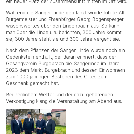
ein neuer Platz der Zusammenkunft mitten im Ort wird.
Während die Sänger Linde gepflanzt wurde führte Alt
Bürgermeister und Ehrenbürger Georg Bogensperger
wissenswertes über den Lindenbaum aus. So kann
man über die Linde u.a. berichten, 300 Jahre kommt
sie, 300 Jahre steht sie und 300 Jahre vergeht sie.
Nach dem Pflanzen der Sänger Linde wurde noch ein
Gedenkstein enthüllt, der daran erinnert, dass der
Gesangverein Burgebrach die Sängerlinde im Jahre
2023 dem Markt Burgebrach und dessen Einwohnern
zum 1.000 jähringen Bestehen des Ortes zum
Geschenk gemacht hat.
Bei herrlichem Wetter und der dazu gehörenden
Verköstigung klang die Veranstaltung am Abend aus.