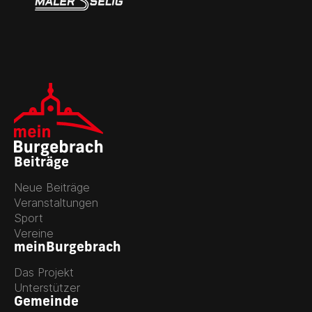
Beiträge
Neue Beiträge
Veranstaltungen
Sport
Vereine
meinBurgebrach
Das Projekt
Unterstützer
Gemeinde