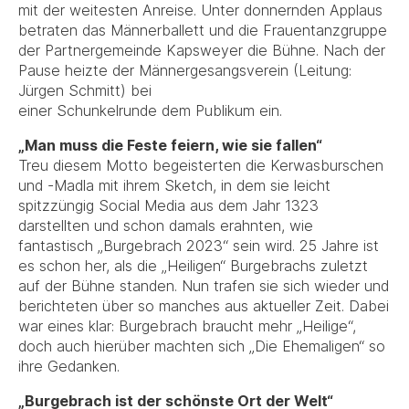
mit der weitesten Anreise. Unter donnernden Applaus
betraten das Männerballett und die Frauentanzgruppe
der Partnergemeinde Kapsweyer die Bühne. Nach der
Pause heizte der Männergesangsverein (Leitung:
Jürgen Schmitt) bei
einer Schunkelrunde dem Publikum ein.
„Man muss die Feste feiern, wie sie fallen“
Treu diesem Motto begeisterten die Kerwasburschen
und -Madla mit ihrem Sketch, in dem sie leicht
spitzzüngig Social Media aus dem Jahr 1323
darstellten und schon damals erahnten, wie
fantastisch „Burgebrach 2023“ sein wird. 25 Jahre ist
es schon her, als die „Heiligen“ Burgebrachs zuletzt
auf der Bühne standen. Nun trafen sie sich wieder und
berichteten über so manches aus aktueller Zeit. Dabei
war eines klar: Burgebrach braucht mehr „Heilige“,
doch auch hierüber machten sich „Die Ehemaligen“ so
ihre Gedanken.
„Burgebrach ist der schönste Ort der Welt“