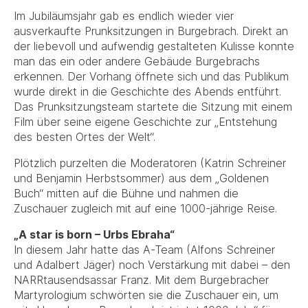
Im Jubiläumsjahr gab es endlich wieder vier
ausverkaufte Prunksitzungen in Burgebrach. Direkt an
der liebevoll und aufwendig gestalteten Kulisse konnte
man das ein oder andere Gebäude Burgebrachs
erkennen. Der Vorhang öffnete sich und das Publikum
wurde direkt in die Geschichte des Abends entführt.
Das Prunksitzungsteam startete die Sitzung mit einem
Film über seine eigene Geschichte zur „Entstehung
des besten Ortes der Welt“.
Plötzlich purzelten die Moderatoren (Katrin Schreiner
und Benjamin Herbstsommer) aus dem „Goldenen
Buch“ mitten auf die Bühne und nahmen die
Zuschauer zugleich mit auf eine 1000-jährige Reise.
„A star is born – Urbs Ebraha“
In diesem Jahr hatte das A-Team (Alfons Schreiner
und Adalbert Jäger) noch Verstärkung mit dabei – den
NARRtausendsassar Franz. Mit dem Burgebracher
Martyrologium schwörten sie die Zuschauer ein, um