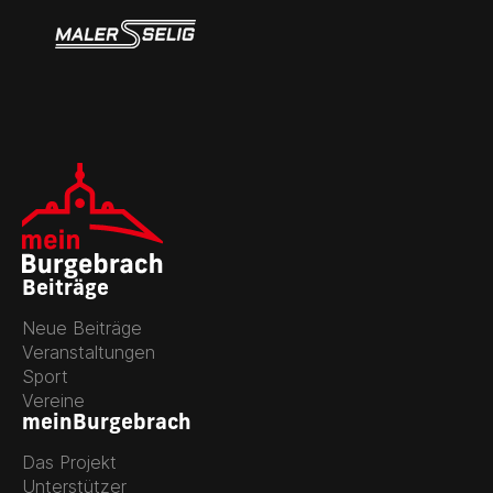
Beiträge
Neue Beiträge
Veranstaltungen
Sport
Vereine
meinBurgebrach
Das Projekt
Unterstützer