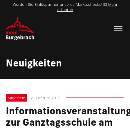
Werden Sie Einlöspartner unseres Marktschecks! 💶
Mehr
erfahren
Neuigkeiten
Allgemein
21. Februar 2017
Informationsveranstaltun
zur Ganztagsschule am