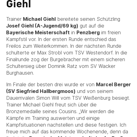
Giehl
Trainer
Michael Giehl
bereitete seinen Schützling
Josef Giehl (A-Jugend/69 kg)
gut auf die
Bayerische Meisterschaft
in
Penzberg
im freien
Kampfstil vor. In der ersten Runde entschied das
Freilos zum Weiterkommen. In der nächsten Runde
schulterte er Max Strobl vom TSV Westendorf. In die
Finalrunde zog der Burgebracher mit einem sicheren
Schultersieg über Dominik Ratz vom SV Wacker
Burghausen.
Im Finale der besten drei wurde er von
Marcel Berger
(SV Siegfried Hallbergmoos)
und von seinem
Dauerrivalen Simon Will vom TSV Weißenburg besiegt.
Trainer Michael Giehl freut sich über die
Bronzemedaille seines Cousins. „Wir werden die
Kämpfe im Training auswerten und einige
Kampfsituationen nachstellen und diese festigen. Ich
freue mich auf das kommende Wochenende, denn da