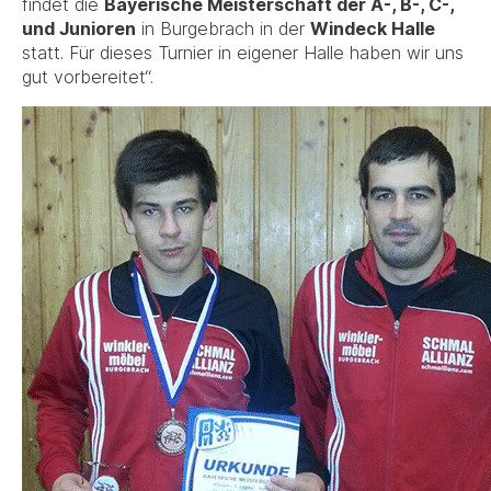
findet die
Bayerische Meisterschaft der A-, B-, C-,
und Junioren
in Burgebrach in der
Windeck Halle
statt. Für dieses Turnier in eigener Halle haben wir uns
gut vorbereitet“.