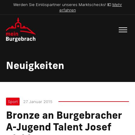
Werden Sie Einlöspartner unseres Marktschecks! 💶
Mehr
erfahren
Neuigkeiten
Sport
27. Januar 2015
Bronze an Burgebracher
A-Jugend Talent Josef