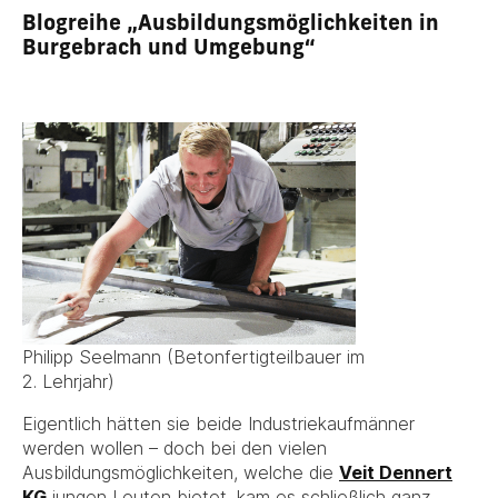
Blogreihe „Ausbildungsmöglichkeiten in
Burgebrach und Umgebung“
Philipp Seelmann (Betonfertigteilbauer im
2. Lehrjahr)
Eigentlich hätten sie beide Industriekaufmänner
werden wollen – doch bei den vielen
Ausbildungsmöglichkeiten, welche die
Veit Dennert
KG
jungen Leuten bietet, kam es schließlich ganz