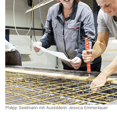
Philipp Seelmann mit Ausbilderin Jessica Emmenlauer