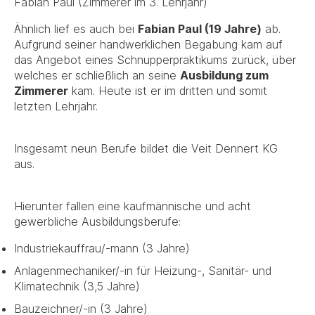
Fabian Paul (Zimmerer im 3. Lehrjahr)
Ähnlich lief es auch bei
Fabian Paul (19 Jahre)
ab.
Aufgrund seiner handwerklichen Begabung kam auf
das Angebot eines Schnupperpraktikums zurück, über
welches er schließlich an seine
Ausbildung zum
Zimmerer
kam. Heute ist er im dritten und somit
letzten Lehrjahr.
Insgesamt neun Berufe bildet die Veit Dennert KG
aus.
Hierunter fallen eine kaufmännische und acht
gewerbliche Ausbildungsberufe:
Industriekauffrau/-mann (3 Jahre)
Anlagenmechaniker/-in für Heizung-, Sanitär- und
Klimatechnik (3,5 Jahre)
Bauzeichner/-in (3 Jahre)