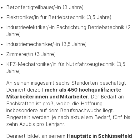
Betonfertigteilbauer/-in (3 Jahre)
Elektroniker/in für Betriebstechnik (3,5 Jahre)
Industrieelektriker/-in Fachrichtung Betriebstechnik (2
Jahre)
Industriemechaniker/-in (3,5 Jahre)
Zimmerer/in (3 Jahre)
KFZ-Mechatroniker/in für Nutzfahrzeugtechnik (3,5
Jahre)
An seinen insgesamt sechs Standorten beschäftigt
Dennert derzeit
mehr als 450 hochqualifizierte
Mitarbeiterinnen und Mitarbeiter
. Der Bedarf an
Fachkräften ist groß, wobei die Hoffnung
insbesondere auf dem Berufsnachwuchs liegt.
Eingestellt werden, je nach aktuellem Bedarf, fünf bis
zehn Azubis pro Lehrjahr.
Dennert bildet an seinem
Hauptsitz in Schlüsselfeld