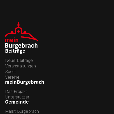
Beiträge
Neue Beiträge
Veranstaltungen
Sport
Vereine
meinBurgebrach
Das Projekt
Unterstützer
Gemeinde
Markt Burgebrach