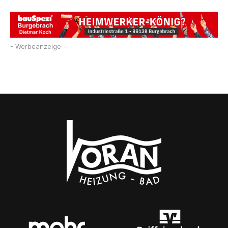
- Werbeanzeige -