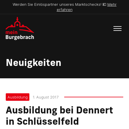
Werden Sie Einlöspartner unseres Marktschecks! 💶
Mehr
erfahren
Neuigkeiten
Ausbildung
1. August 2017
Ausbildung bei Dennert
in Schlüsselfeld