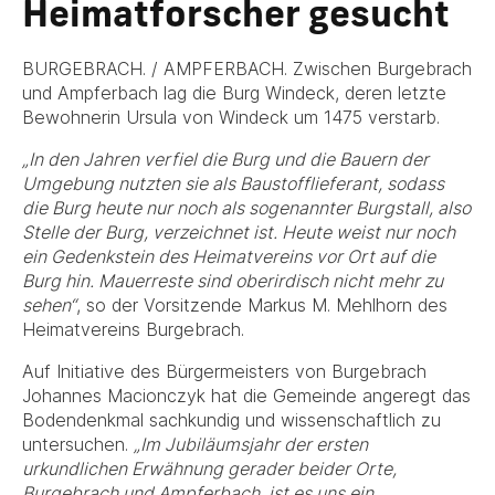
Heimatforscher gesucht
BURGEBRACH. / AMPFERBACH. Zwischen Burgebrach
und Ampferbach lag die Burg Windeck, deren letzte
Bewohnerin Ursula von Windeck um 1475 verstarb.
„In den Jahren verfiel die Burg und die Bauern der
Umgebung nutzten sie als Baustofflieferant, sodass
die Burg heute nur noch als sogenannter Burgstall, also
Stelle der Burg, verzeichnet ist. Heute weist nur noch
ein Gedenkstein des Heimatvereins vor Ort auf die
Burg hin. Mauerreste sind oberirdisch nicht mehr zu
sehen“
, so der Vorsitzende Markus M. Mehlhorn des
Heimatvereins Burgebrach.
Auf Initiative des Bürgermeisters von Burgebrach
Johannes Macionczyk hat die Gemeinde angeregt das
Bodendenkmal sachkundig und wissenschaftlich zu
untersuchen.
„Im Jubiläumsjahr der ersten
urkundlichen Erwähnung gerader beider Orte,
Burgebrach und Ampferbach, ist es uns ein