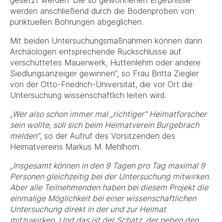
gesetzt werden. Die so gewonnenen Ergebnisse
werden anschließend durch die Bodenproben von
punktuellen Bohrungen abgeglichen.
Mit beiden Untersuchungsmaßnahmen können dann
Archäologen entsprechende Rückschlüsse auf
verschüttetes Mauerwerk, Hüttenlehm oder andere
Siedlungsanzeiger gewinnen“, so Frau Britta Ziegler
von der Otto-Friedrich-Universität, die vor Ort die
Untersuchung wissenschaftlich leiten wird.
„Wer also schon immer mal „richtiger“ Heimatforscher
sein wollte, soll sich beim Heimatverein Burgebrach
melden“
, so der Aufruf des Vorsitzenden des
Heimatvereins Markus M. Mehlhorn.
„Insgesamt können in den 9 Tagen pro Tag maximal 9
Personen gleichzeitig bei der Untersuchung mitwirken.
Aber alle Teilnehmenden haben bei diesem Projekt die
einmalige Möglichkeit bei einer wissenschaftlichen
Untersuchung direkt in der und zur Heimat
mitzuwirken. Und das ist der Schatz, der neben den