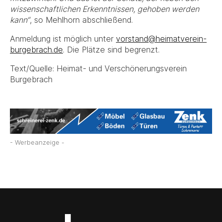
wissenschaftlichen Erkenntnissen, gehoben werden
kann“
, so Mehlhorn abschließend.
Anmeldung ist möglich unter
vorstand@heimatverein-
burgebrach.de
. Die Plätze sind begrenzt.
Text/Quelle: Heimat- und Verschönerungsverein
Burgebrach
- Werbeanzeige -