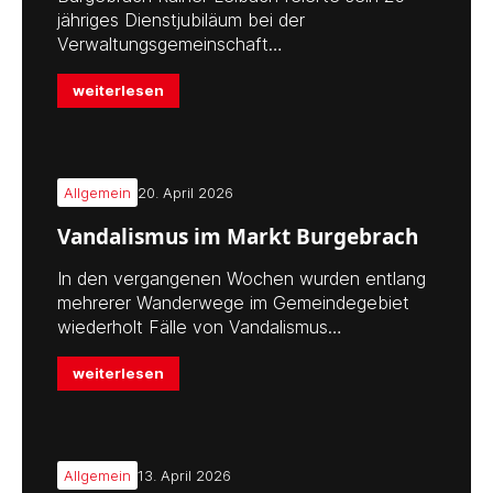
jähriges Dienstjubiläum bei der
Verwaltungsgemeinschaft…
weiterlesen
Allgemein
20. April 2026
Vandalismus im Markt Burgebrach
In den vergangenen Wochen wurden entlang
mehrerer Wanderwege im Gemeindegebiet
wiederholt Fälle von Vandalismus…
weiterlesen
Allgemein
13. April 2026