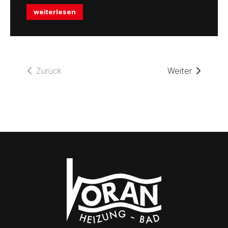
weiterlesen
Zurück
Weiter