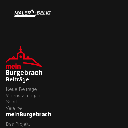
Beiträge
Neue Beiträge
Veranstaltungen
Sport
Vereine
meinBurgebrach
Das Projekt