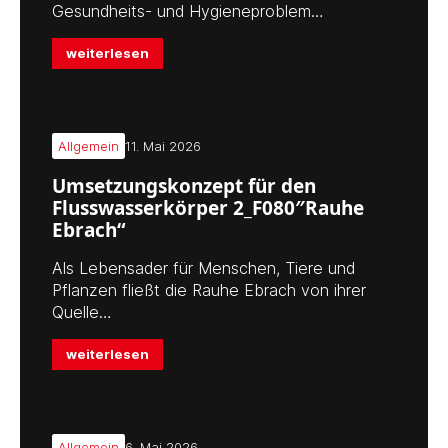
Gesundheits- und Hygieneproblem…
weiterlesen
Allgemein
11. Mai 2026
Umsetzungskonzept für den
Flusswasserkörper 2_F080″Rauhe
Ebrach“
Als Lebensader für Menschen, Tiere und
Pflanzen fließt die Rauhe Ebrach von ihrer
Quelle…
weiterlesen
Allgemein
6. Mai 2026