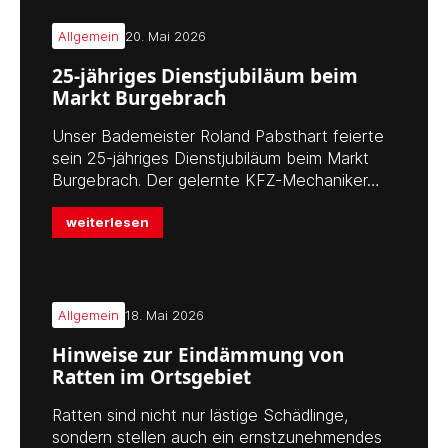
Allgemein
20. Mai 2026
25-jähriges Dienstjubiläum beim
Markt Burgebrach
Unser Bademeister Roland Pabsthart feierte
sein 25-jähriges Dienstjubiläum beim Markt
Burgebrach. Der gelernte KFZ-Mechaniker…
weiterlesen
Allgemein
18. Mai 2026
Hinweise zur Eindämmung von
Ratten im Ortsgebiet
Ratten sind nicht nur lästige Schädlinge,
sondern stellen auch ein ernstzunehmendes