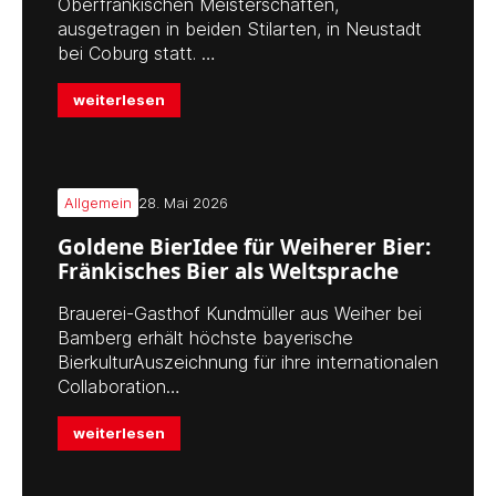
Oberfränkischen Meisterschaften,
ausgetragen in beiden Stilarten, in Neustadt
bei Coburg statt. …
weiterlesen
Allgemein
28. Mai 2026
Goldene BierIdee für Weiherer Bier:
Fränkisches Bier als Weltsprache
Brauerei-Gasthof Kundmüller aus Weiher bei
Bamberg erhält höchste bayerische
BierkulturAuszeichnung für ihre internationalen
Collaboration…
weiterlesen