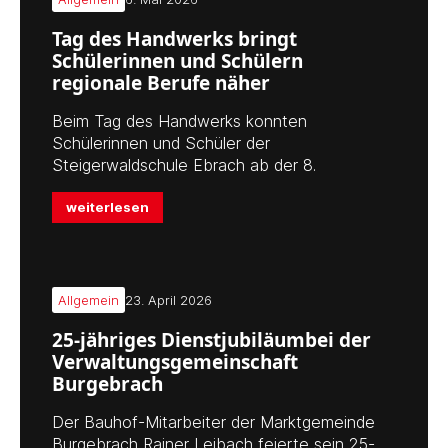
Tag des Handwerks bringt
Schülerinnen und Schülern
regionale Berufe näher
Beim Tag des Handwerks konnten
Schülerinnen und Schüler der
Steigerwaldschule Ebrach ab der 8.
weiterlesen
Allgemein
23. April 2026
25-jähriges Dienstjubiläumbei der
Verwaltungsgemeinschaft
Burgebrach
Der Bauhof-Mitarbeiter der Marktgemeinde
Burgebrach Rainer Leibach feierte sein 25-