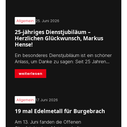
Allgemein
25. Juni 2026
25-jähriges Dienstjubiläum –
Herzlichen Glückwunsch, Markus
Hense!
Ein besonderes Dienstjubiläum ist ein schöner
Anlass, um Danke zu sagen: Seit 25 Jahren…
weiterlesen
Allgemein
17. Juni 2026
19 mal Edelmetall für Burgebrach
Am 13. Juni fanden die Offenen