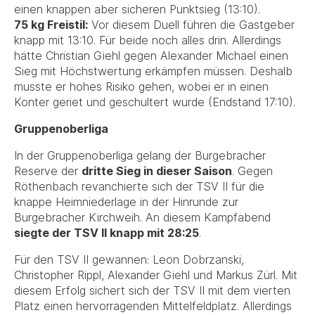
einen knappen aber sicheren Punktsieg (13:10).
75 kg Freistil:
Vor diesem Duell führen die Gastgeber
knapp mit 13:10. Für beide noch alles drin. Allerdings
hätte Christian Giehl gegen Alexander Michael einen
Sieg mit Höchstwertung erkämpfen müssen. Deshalb
musste er hohes Risiko gehen, wobei er in einen
Konter geriet und geschultert wurde (Endstand 17:10).
Gruppenoberliga
In der Gruppenoberliga gelang der Burgebracher
Reserve der
dritte Sieg in dieser Saison
. Gegen
Röthenbach revanchierte sich der TSV II für die
knappe Heimniederlage in der Hinrunde zur
Burgebracher Kirchweih. An diesem Kampfabend
siegte der TSV II knapp mit 28:25
.
Für den TSV II gewannen: Leon Dobrzanski,
Christopher Rippl, Alexander Giehl und Markus Zürl. Mit
diesem Erfolg sichert sich der TSV II mit dem vierten
Platz einen hervorragenden Mittelfeldplatz. Allerdings