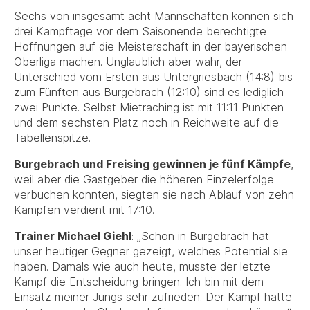
Sechs von insgesamt acht Mannschaften können sich
drei Kampftage vor dem Saisonende berechtigte
Hoffnungen auf die Meisterschaft in der bayerischen
Oberliga machen. Unglaublich aber wahr, der
Unterschied vom Ersten aus Untergriesbach (14:8) bis
zum Fünften aus Burgebrach (12:10) sind es lediglich
zwei Punkte. Selbst Mietraching ist mit 11:11 Punkten
und dem sechsten Platz noch in Reichweite auf die
Tabellenspitze.
Burgebrach und Freising gewinnen je fünf Kämpfe
,
weil aber die Gastgeber die höheren Einzelerfolge
verbuchen konnten, siegten sie nach Ablauf von zehn
Kämpfen verdient mit 17:10.
Trainer Michael Giehl
: „Schon in Burgebrach hat
unser heutiger Gegner gezeigt, welches Potential sie
haben. Damals wie auch heute, musste der letzte
Kampf die Entscheidung bringen. Ich bin mit dem
Einsatz meiner Jungs sehr zufrieden. Der Kampf hätte