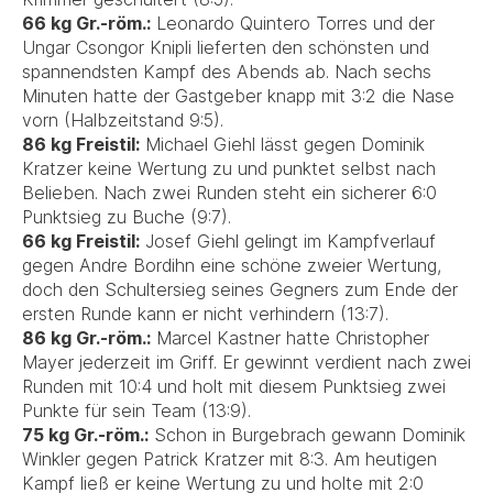
66 kg Gr.-röm.:
Leonardo Quintero Torres und der
Ungar Csongor Knipli lieferten den schönsten und
spannendsten Kampf des Abends ab. Nach sechs
Minuten hatte der Gastgeber knapp mit 3:2 die Nase
vorn (Halbzeitstand 9:5).
86 kg Freistil:
Michael Giehl lässt gegen Dominik
Kratzer keine Wertung zu und punktet selbst nach
Belieben. Nach zwei Runden steht ein sicherer 6:0
Punktsieg zu Buche (9:7).
66 kg Freistil:
Josef Giehl gelingt im Kampfverlauf
gegen Andre Bordihn eine schöne zweier Wertung,
doch den Schultersieg seines Gegners zum Ende der
ersten Runde kann er nicht verhindern (13:7).
86 kg Gr.-röm.:
Marcel Kastner hatte Christopher
Mayer jederzeit im Griff. Er gewinnt verdient nach zwei
Runden mit 10:4 und holt mit diesem Punktsieg zwei
Punkte für sein Team (13:9).
75 kg Gr.-röm.:
Schon in Burgebrach gewann Dominik
Winkler gegen Patrick Kratzer mit 8:3. Am heutigen
Kampf ließ er keine Wertung zu und holte mit 2:0